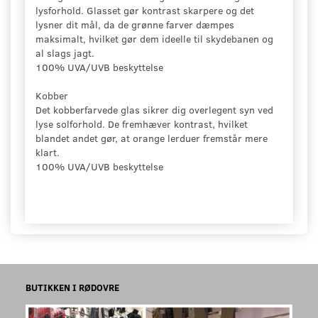
lysforhold. Glasset gør kontrast skarpere og det
lysner dit mål, da de grønne farver dæmpes
maksimalt, hvilket gør dem ideelle til skydebanen og
al slags jagt.
100% UVA/UVB beskyttelse
Kobber
Det kobberfarvede glas sikrer dig overlegent syn ved
lyse solforhold. De fremhæver kontrast, hvilket
blandet andet gør, at orange lerduer fremstår mere
klart.
100% UVA/UVB beskyttelse
BUTIKKEN I RØDOVRE