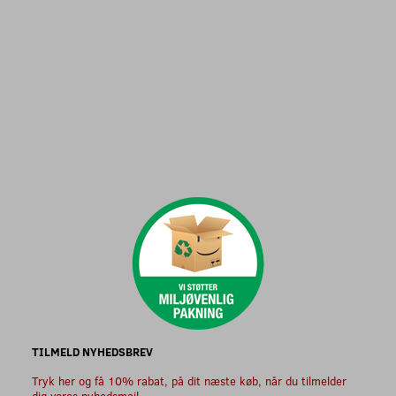
TILMELD NYHEDSBREV
Tryk her og få 10% rabat, på dit næste køb, når du tilmelder
dig vores nyhedsmail.