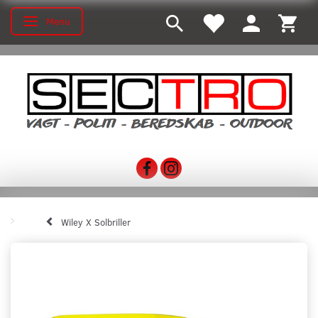
Menu
Skifte navigation
Wiley X Solbriller