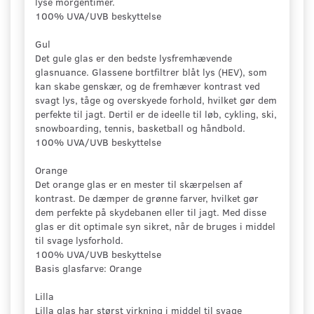
lyse morgentimer.
100% UVA/UVB beskyttelse
Gul
Det gule glas er den bedste lysfremhævende
glasnuance. Glassene bortfiltrer blåt lys (HEV), som
kan skabe genskær, og de fremhæver kontrast ved
svagt lys, tåge og overskyede forhold, hvilket gør dem
perfekte til jagt. Dertil er de ideelle til løb, cykling, ski,
snowboarding, tennis, basketball og håndbold.
100% UVA/UVB beskyttelse
Orange
Det orange glas er en mester til skærpelsen af
kontrast. De dæmper de grønne farver, hvilket gør
dem perfekte på skydebanen eller til jagt. Med disse
glas er dit optimale syn sikret, når de bruges i middel
til svage lysforhold.
100% UVA/UVB beskyttelse
Basis glasfarve: Orange
Lilla
Lilla glas har størst virkning i middel til svage