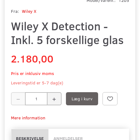
Model/varenr.:
1205
Fra:
Wiley X
Wiley X Detection -
Inkl. 5 forskellige glas
2.180,00
Pris er inklusiv moms
Leveringstid er 5-7 dag(e)
Læg i kurv
Mere information
BESKRIVELSE
ANMELDELSER