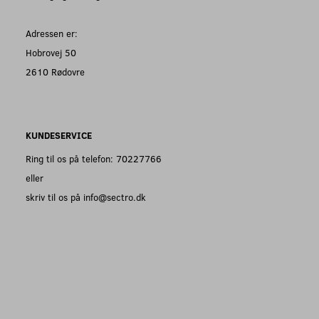
Adressen er:
Hobrovej 50
2610 Rødovre
KUNDESERVICE
Ring til os på telefon: 70227766
eller
skriv til os på info@sectro.dk