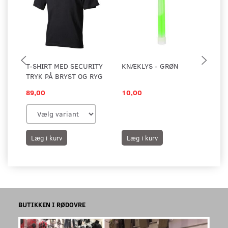
T-SHIRT MED SECURITY
KNÆKLYS - GRØN
NO
TRYK PÅ BRYST OG RYG
VA
89,00
10,00
20
Læg i kurv
Læg i kurv
L
BUTIKKEN I RØDOVRE