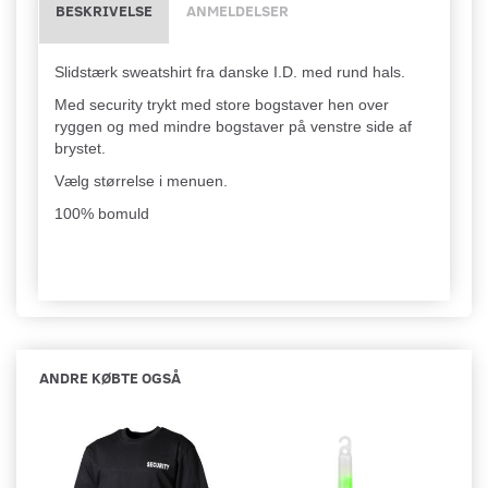
BESKRIVELSE
ANMELDELSER
Slidstærk sweatshirt fra danske I.D. med rund hals.
Med security trykt med store bogstaver hen over
ryggen og med mindre bogstaver på venstre side af
brystet.
Vælg størrelse i menuen.
100% bomuld
ANDRE KØBTE OGSÅ