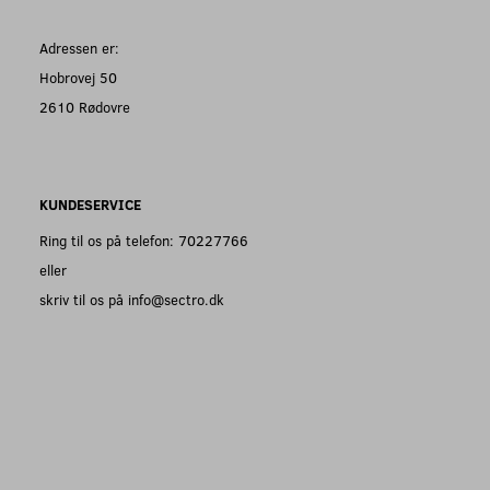
Adressen er:
Hobrovej 50
2610 Rødovre
KUNDESERVICE
Ring til os på telefon: 70227766
eller
skriv til os på info@sectro.dk