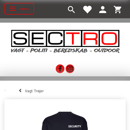
Menu
Skifte navigation
Vagt Trøjer