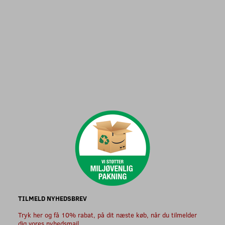
TILMELD NYHEDSBREV
Tryk her og få 10% rabat, på dit næste køb, når du tilmelder
dig vores nyhedsmail.