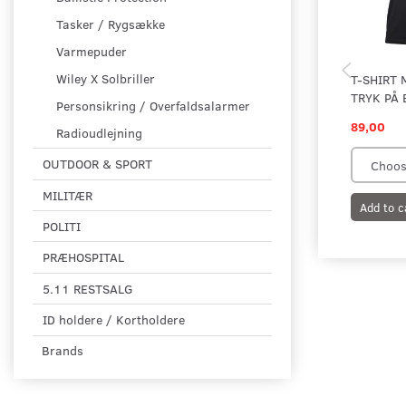
Tasker / Rygsække
Varmepuder
Wiley X Solbriller
T-SHIRT 
TRYK PÅ 
Personsikring / Overfaldsalarmer
89,00
Radioudlejning
OUTDOOR & SPORT
MILITÆR
Add to c
POLITI
PRÆHOSPITAL
5.11 RESTSALG
ID holdere / Kortholdere
Brands