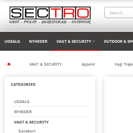
UDSALG
NYHEDER
VAGT & SECURITY
OUTDOOR & SP
VAGT & SECURITY
Apparel
Vagt Trøje
CATEGORIES
UDSALG
NYHEDER
VAGT & SECURITY
Gavekort