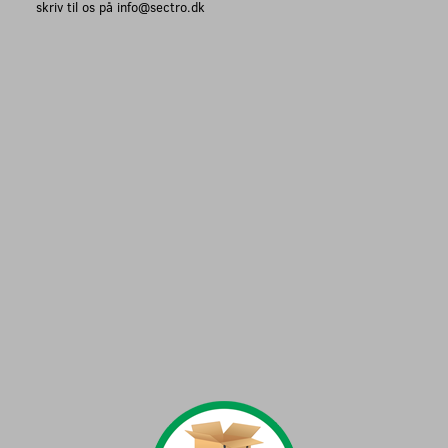
skriv til os på info@sectro.dk