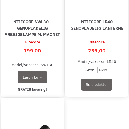
NITECORE NWL30 -
NITECORE LR40
GENOPLADELIG
GENOPLADELIG LANTERNE
ARBEJDSLAMPE M. MAGNET
Nitecore
Nitecore
799,00
239,00
Model/varenr.:
LR40
Model/varenr.:
NWL30
Grøn
Hvid
Læg i kurv
Se produktet
GRATIS levering!