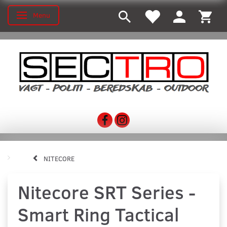
Menu
Skifte navigation
NITECORE
Nitecore SRT Series -
Smart Ring Tactical