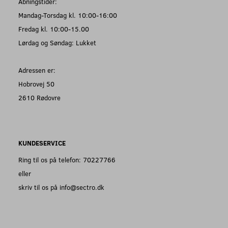
Åbningstider:
Mandag-Torsdag kl. 10:00-16:00
Fredag kl. 10:00-15.00
Lørdag og Søndag: Lukket
Adressen er:
Hobrovej 50
2610 Rødovre
KUNDESERVICE
Ring til os på telefon: 70227766
eller
skriv til os på info@sectro.dk