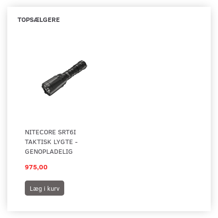
TOPSÆLGERE
NITECORE SRT6I
TAKTISK LYGTE -
GENOPLADELIG
975,00
Læg i kurv