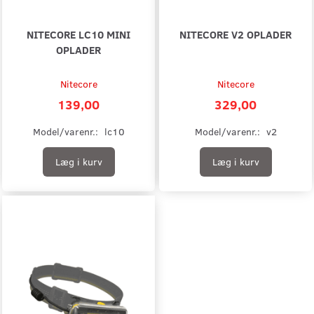
NITECORE LC10 MINI
NITECORE V2 OPLADER
OPLADER
Nitecore
Nitecore
139,00
329,00
Model/varenr.:
lc10
Model/varenr.:
v2
Læg i kurv
Læg i kurv