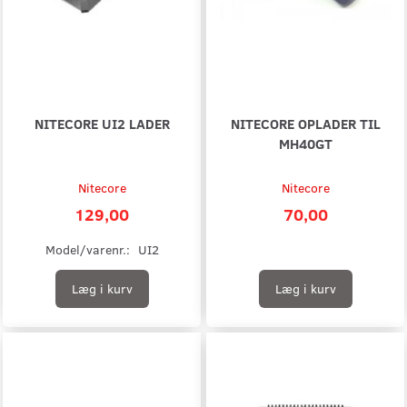
NITECORE UI2 LADER
NITECORE OPLADER TIL
MH40GT
Nitecore
Nitecore
129,00
70,00
Model/varenr.:
UI2
Læg i kurv
Læg i kurv