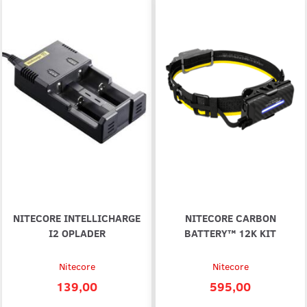
NITECORE INTELLICHARGE
NITECORE CARBON
I2 OPLADER
BATTERY™ 12K KIT
Nitecore
Nitecore
139,00
595,00