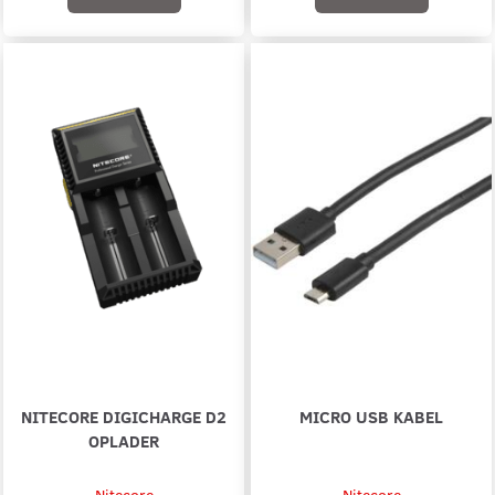
NITECORE DIGICHARGE D2
MICRO USB KABEL
OPLADER
Nitecore
Nitecore