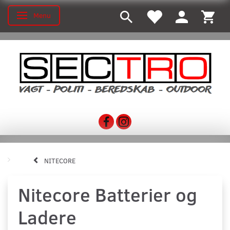
Menu
Skifte navigation
NITECORE
Nitecore Batterier og
Ladere