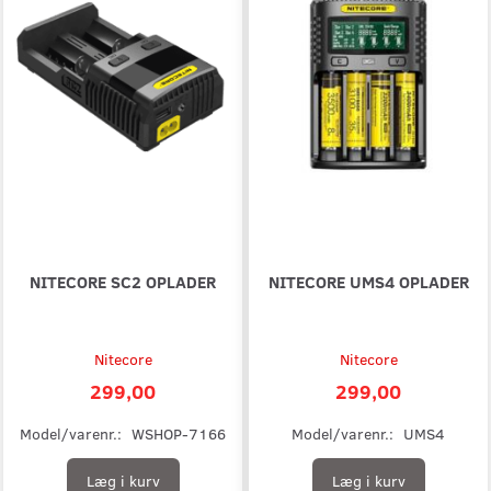
NITECORE SC2 OPLADER
NITECORE UMS4 OPLADER
Nitecore
Nitecore
299,00
299,00
Model/varenr.:
WSHOP-7166
Model/varenr.:
UMS4
Læg i kurv
Læg i kurv