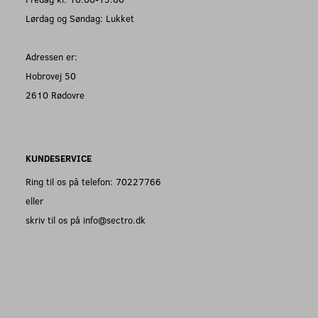
Lørdag og Søndag: Lukket
Adressen er:
Hobrovej 50
2610 Rødovre
KUNDESERVICE
Ring til os på telefon: 70227766
eller
skriv til os på info@sectro.dk