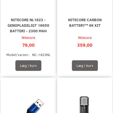
NITECORE NL1823 -
NITECORE CARBON
GENOPLADELIGT 18650
BATTERY™ 6K KIT
BATTERI - 2300 MAH
Nitecore
Nitecore
76,00
359,00
Model/varenr.:
NC-1823NL
Læg i kurv
Læg i kurv