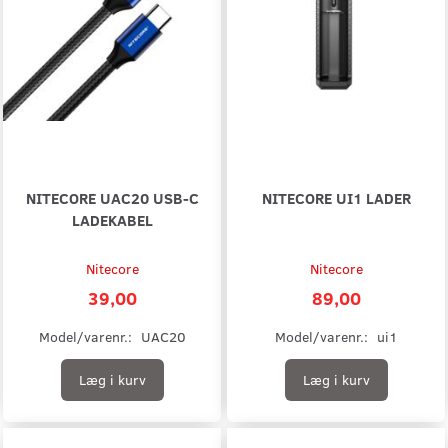
NITECORE UAC20 USB-C
NITECORE UI1 LADER
LADEKABEL
Nitecore
Nitecore
39,00
89,00
Model/varenr.:
UAC20
Model/varenr.:
ui1
Læg i kurv
Læg i kurv