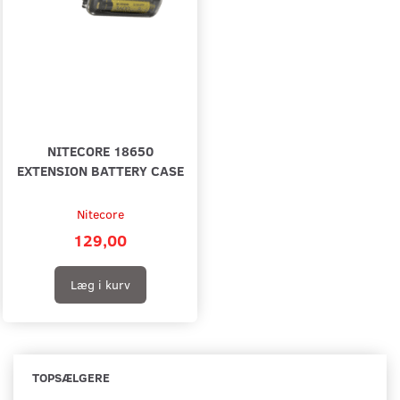
NITECORE 18650
EXTENSION BATTERY CASE
Nitecore
129,00
Læg i kurv
TOPSÆLGERE