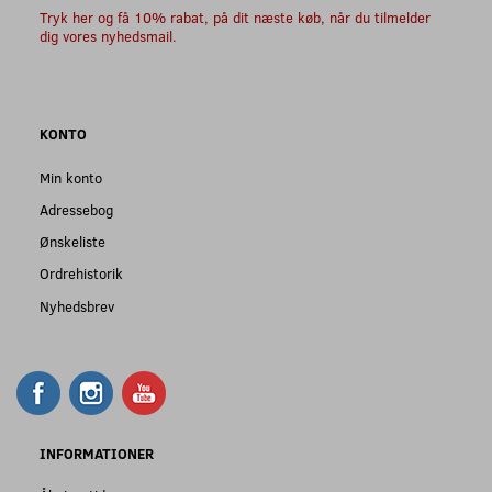
Tryk her og få 10% rabat, på dit næste køb, når du tilmelder
dig vores nyhedsmail.
KONTO
Min konto
Adressebog
Ønskeliste
Ordrehistorik
Nyhedsbrev
INFORMATIONER