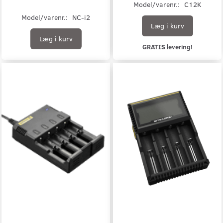
Model/varenr.:
C12K
Model/varenr.:
NC-i2
Læg i kurv
Læg i kurv
GRATIS levering!