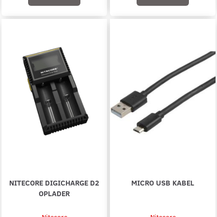
NITECORE DIGICHARGE D2
MICRO USB KABEL
OPLADER
Nitecore
Nitecore