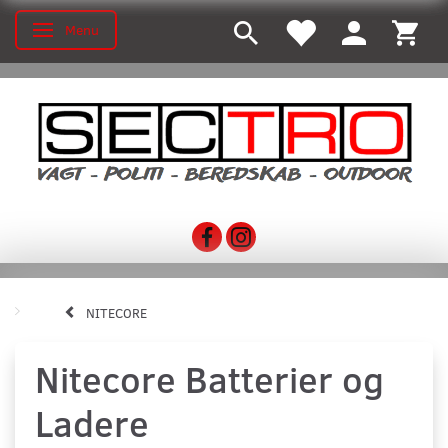
Menu
Toggle navigation
NITECORE
Nitecore Batterier og
Ladere