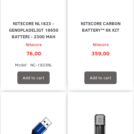
NITECORE NL1823 -
NITECORE CARBON
GENOPLADELIGT 18650
BATTERY™ 6K KIT
BATTERI - 2300 MAH
Nitecore
Nitecore
76,00
359,00
Model:
NC-1823NL
Add to cart
Add to cart