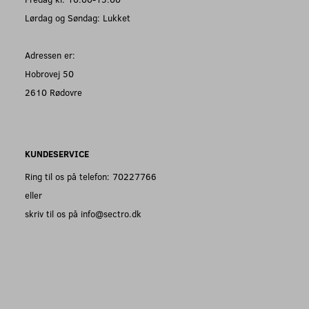
Lørdag og Søndag: Lukket
Adressen er:
Hobrovej 50
2610 Rødovre
KUNDESERVICE
Ring til os på telefon: 70227766
eller
skriv til os på info@sectro.dk