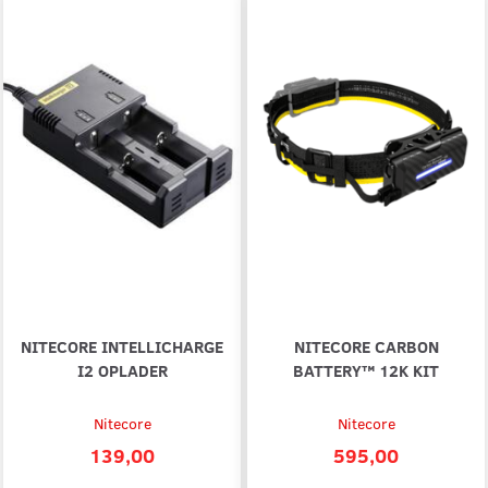
NITECORE INTELLICHARGE
NITECORE CARBON
I2 OPLADER
BATTERY™ 12K KIT
Nitecore
Nitecore
139,00
595,00