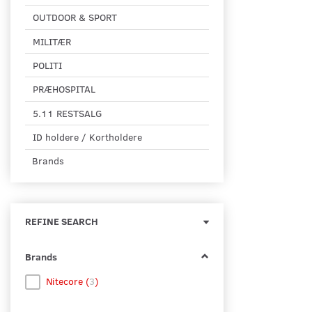
OUTDOOR & SPORT
MILITÆR
POLITI
PRÆHOSPITAL
5.11 RESTSALG
ID holdere / Kortholdere
Brands
Toggle
REFINE SEARCH
filter
Brands
Nitecore
(
3
)