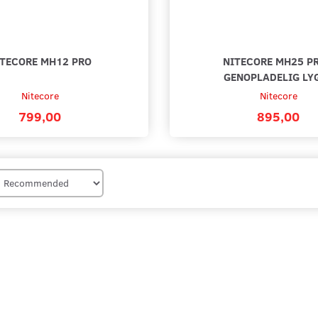
ITECORE MH12 PRO
NITECORE MH25 PR
GENOPLADELIG LY
Nitecore
Nitecore
799,00
895,00