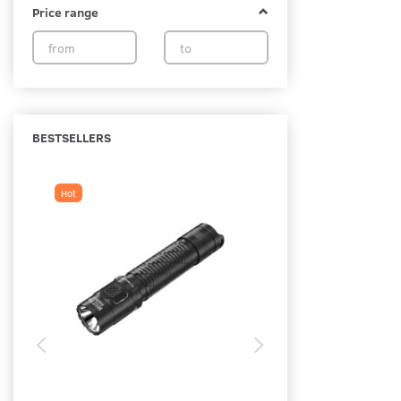
Price range
BESTSELLERS
Hot