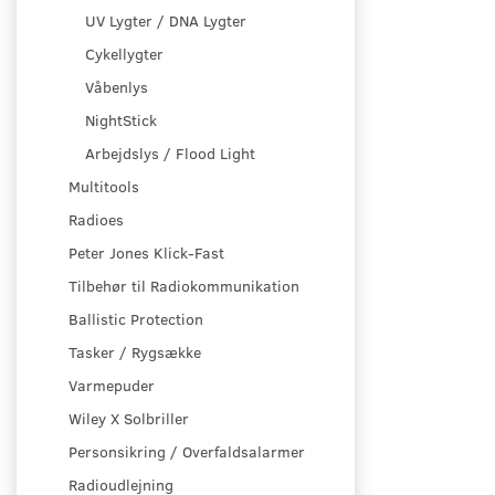
UV Lygter / DNA Lygter
Cykellygter
Våbenlys
NightStick
Arbejdslys / Flood Light
Multitools
Radioes
Peter Jones Klick-Fast
Tilbehør til Radiokommunikation
Ballistic Protection
Tasker / Rygsække
Varmepuder
Wiley X Solbriller
Personsikring / Overfaldsalarmer
Radioudlejning