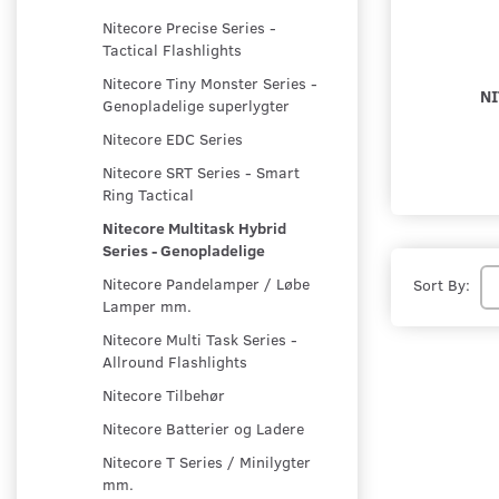
Nitecore Precise Series -
Tactical Flashlights
Nitecore Tiny Monster Series -
N
Genopladelige superlygter
Nitecore EDC Series
Nitecore SRT Series - Smart
Ring Tactical
Nitecore Multitask Hybrid
Series - Genopladelige
Nitecore Pandelamper / Løbe
Sort By:
Lamper mm.
Nitecore Multi Task Series -
Allround Flashlights
Nitecore Tilbehør
Nitecore Batterier og Ladere
Nitecore T Series / Minilygter
mm.