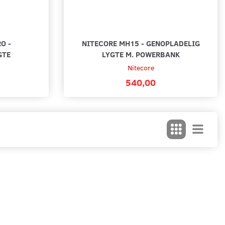
O -
NITECORE MH15 - GENOPLADELIG
GTE
LYGTE M. POWERBANK
Nitecore
540,00