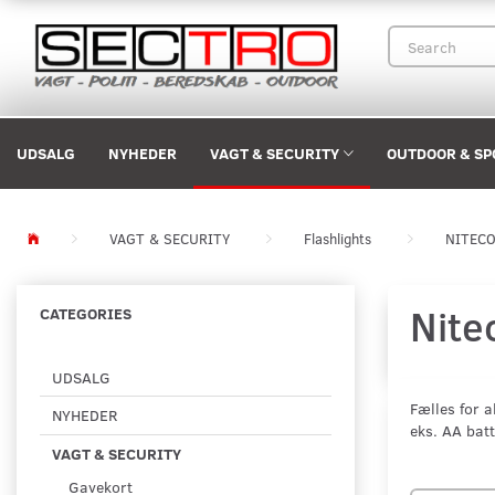
UDSALG
NYHEDER
VAGT & SECURITY
OUTDOOR & SP
VAGT & SECURITY
Flashlights
NITEC
Nite
CATEGORIES
UDSALG
Fælles for a
NYHEDER
eks. AA bat
VAGT & SECURITY
Gavekort