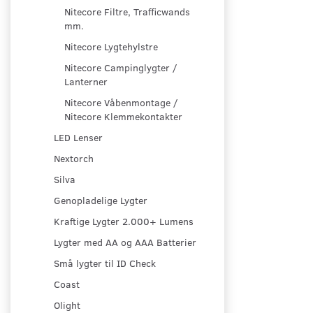
Nitecore Filtre, Trafficwands
mm.
Nitecore Lygtehylstre
Nitecore Campinglygter /
Lanterner
Nitecore Våbenmontage /
Nitecore Klemmekontakter
LED Lenser
Nextorch
Silva
Genopladelige Lygter
Kraftige Lygter 2.000+ Lumens
Lygter med AA og AAA Batterier
Små lygter til ID Check
Coast
Olight