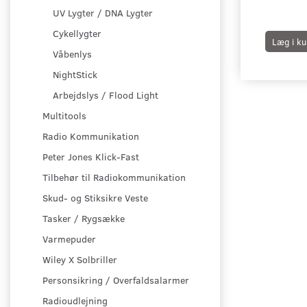
UV Lygter / DNA Lygter
Cykellygter
Læg i ku
Våbenlys
NightStick
Arbejdslys / Flood Light
Multitools
Radio Kommunikation
Peter Jones Klick-Fast
Tilbehør til Radiokommunikation
Skud- og Stiksikre Veste
Tasker / Rygsække
Varmepuder
Wiley X Solbriller
Personsikring / Overfaldsalarmer
Radioudlejning