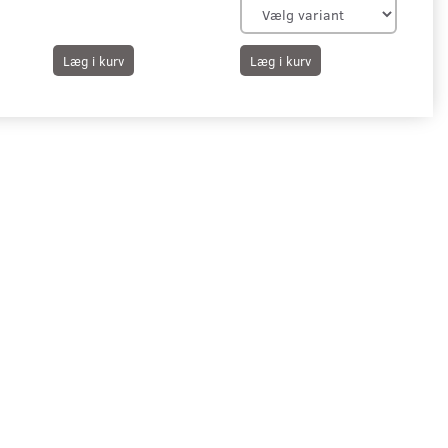
Læg i kurv
Læg i kurv