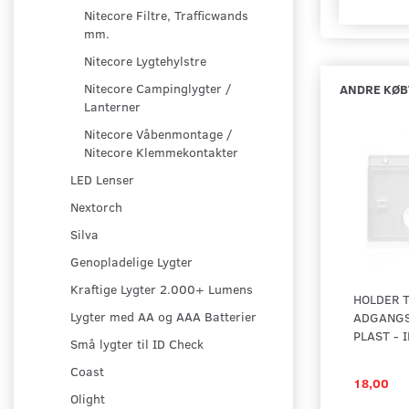
Nitecore Filtre, Trafficwands
mm.
Nitecore Lygtehylstre
Nitecore Campinglygter /
ANDRE KØB
Lanterner
Nitecore Våbenmontage /
Nitecore Klemmekontakter
LED Lenser
Nextorch
Silva
Genopladelige Lygter
Kraftige Lygter 2.000+ Lumens
HOLDER T
Lygter med AA og AAA Batterier
ADGANGS
PLAST - 
Små lygter til ID Check
Coast
18,00
Olight