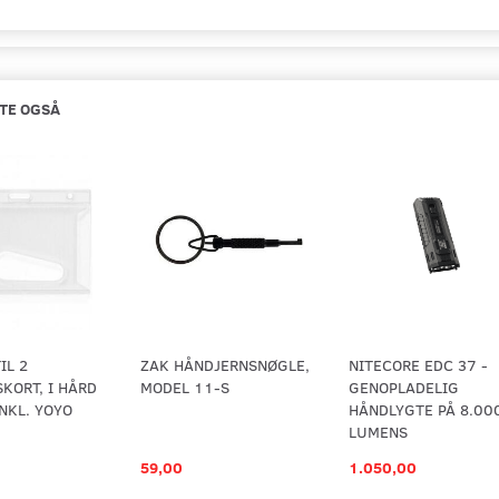
TE OGSÅ
IL 2
ZAK HÅNDJERNSNØGLE,
NITECORE EDC 37 -
KORT, I HÅRD
MODEL 11-S
GENOPLADELIG
INKL. YOYO
HÅNDLYGTE PÅ 8.00
LUMENS
59,00
1.050,00