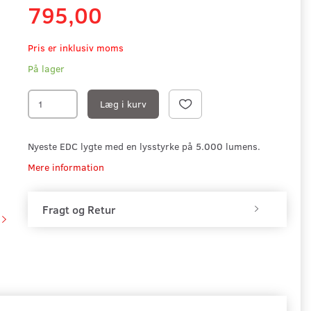
795,00
Pris er inklusiv moms
På lager
Læg i kurv
Nyeste EDC lygte med en lysstyrke på 5.000 lumens.
Mere information
Fragt og Retur