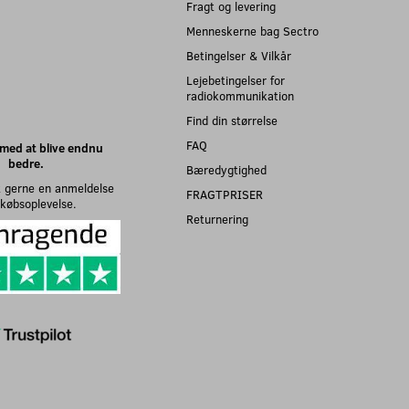
Fragt og levering
Menneskerne bag Sectro
Betingelser & Vilkår
Lejebetingelser for
radiokommunikation
Find din størrelse
FAQ
med at blive endnu
bedre.
Bæredygtighed
 gerne en anmeldelse
FRAGTPRISER
n købsoplevelse.
Returnering