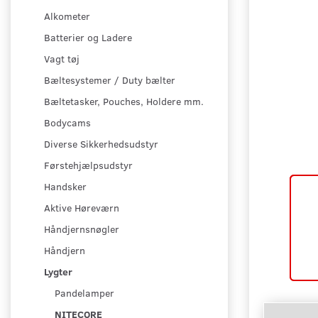
Alkometer
Batterier og Ladere
Vagt tøj
Bæltesystemer / Duty bælter
Bæltetasker, Pouches, Holdere mm.
Bodycams
Diverse Sikkerhedsudstyr
Førstehjælpsudstyr
Handsker
Aktive Høreværn
Håndjernsnøgler
Håndjern
Lygter
Pandelamper
NITECORE