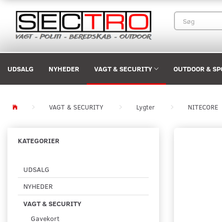
UDSALG
NYHEDER
VAGT & SECURITY
OUTDOOR & SP
VAGT & SECURITY
Lygter
NITECORE
KATEGORIER
UDSALG
NYHEDER
VAGT & SECURITY
Gavekort