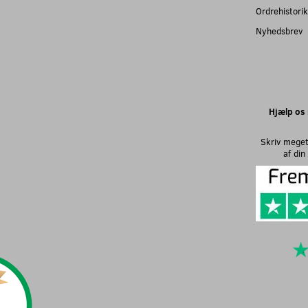
Ordrehistorik
Nyhedsbrev
Hjælp os 
Skriv meget
af di