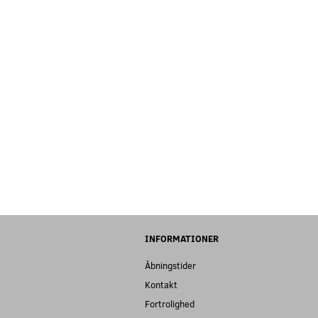
INFORMATIONER
Åbningstider
Kontakt
Fortrolighed