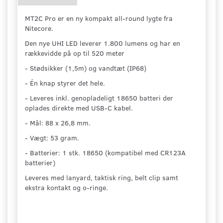
MT2C Pro er en ny kompakt all-round lygte fra
Nitecore.
Den nye UHI LED leverer 1.800 lumens og har en
rækkevidde på op til 520 meter
- Stødsikker (1,5m) og vandtæt (IP68)
- Én knap styrer det hele.
- Leveres inkl. genopladeligt 18650 batteri der
oplades direkte med USB-C kabel.
- Mål: 88 x 26,8 mm.
- Vægt: 53 gram.
- Batterier: 1 stk. 18650 (kompatibel med CR123A
batterier)
Leveres med lanyard, taktisk ring, belt clip samt
ekstra kontakt og o-ringe.