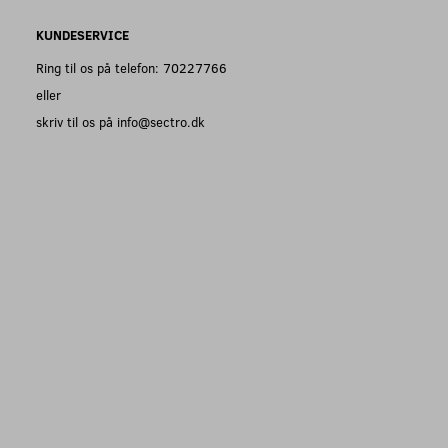
KUNDESERVICE
Ring til os på telefon: 70227766
eller
skriv til os på info@sectro.dk