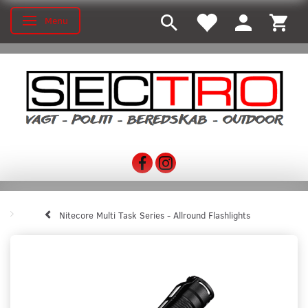
Menu
Skifte navigation
Nitecore Multi Task Series - Allround Flashlights