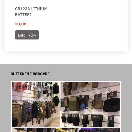
CR123A LITHIUM
BATTERI
20,00
Læg i kurv
BUTIKKEN I RØDOVRE