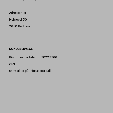
Adressen er:
Hobrovej 50
2610 Rødovre
KUNDESERVICE
Ring til os på telefon: 70227766
eller
skriv til os på info@sectro.dk