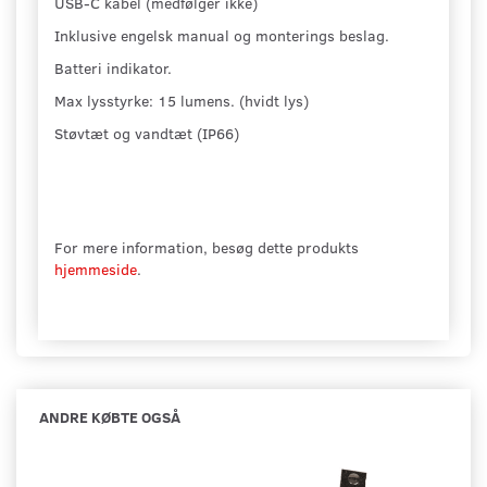
USB-C kabel (medfølger ikke)
Inklusive engelsk manual og monterings beslag.
Batteri indikator.
Max lysstyrke: 15 lumens. (hvidt lys)
Støvtæt og vandtæt (IP66)
For mere information, besøg dette produkts
hjemmeside
.
ANDRE KØBTE OGSÅ