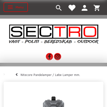
Menu
Skifte navigation
Nitecore Pandelamper / Løbe Lamper mm.