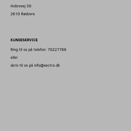
Hobrovej 50
2610 Rødovre
KUNDESERVICE
Ring til os på telefon: 70227766
eller
skriv til os på info@sectro.dk