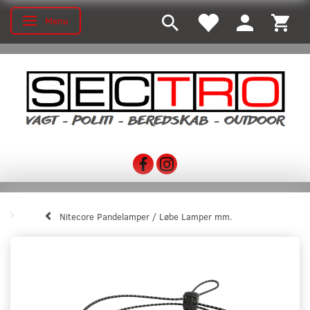
Menu
Skifte navigation
Nitecore Pandelamper / Løbe Lamper mm.