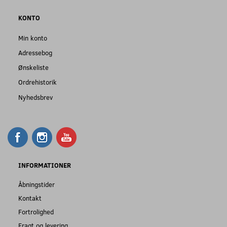
KONTO
Min konto
Adressebog
Ønskeliste
Ordrehistorik
Nyhedsbrev
INFORMATIONER
Åbningstider
Kontakt
Fortrolighed
Fragt og levering