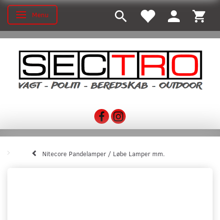
Menu
Skifte navigation
Nitecore Pandelamper / Løbe Lamper mm.