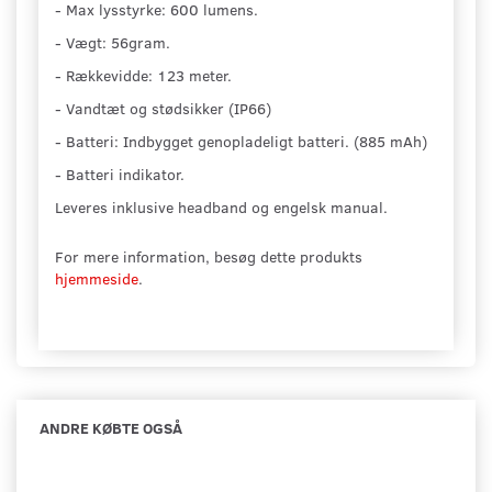
- Max lysstyrke: 600 lumens.
- Vægt: 56gram.
- Rækkevidde: 123 meter.
- Vandtæt og stødsikker (IP66)
- Batteri: Indbygget genopladeligt batteri. (885 mAh)
- Batteri indikator.
Leveres inklusive headband og engelsk manual.
For mere information, besøg dette produkts
hjemmeside
.
ANDRE KØBTE OGSÅ