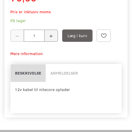
Pris er inklusiv moms
På lager
Læg i kurv
Mere information
BESKRIVELSE
ANMELDELSER
12v kabel til nitecore oplader