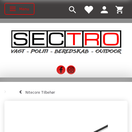
Menu
Skifte navigation
Nitecore Tilbehør