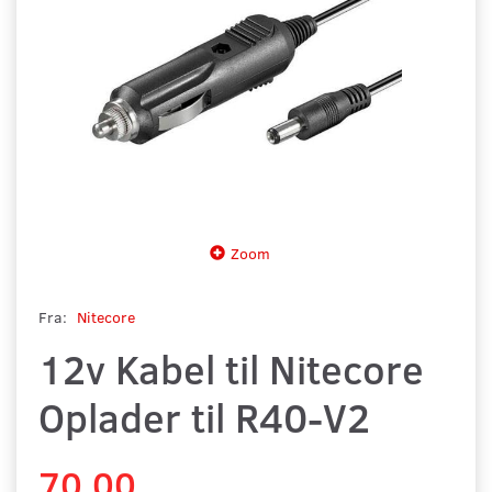
Zoom
Fra:
Nitecore
12v Kabel til Nitecore
Oplader til R40-V2
70,00