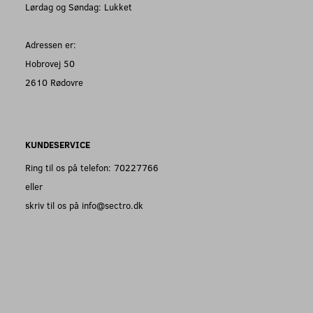
Lørdag og Søndag: Lukket
Adressen er:
Hobrovej 50
2610 Rødovre
KUNDESERVICE
Ring til os på telefon: 70227766
eller
skriv til os på info@sectro.dk