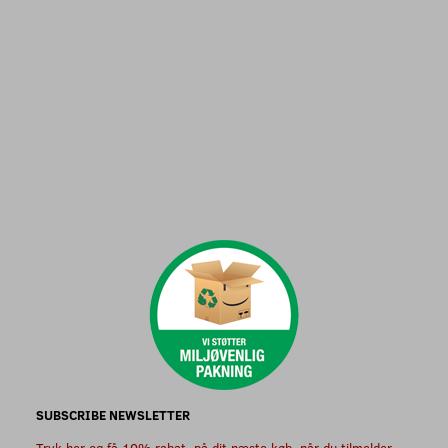
SUBSCRIBE NEWSLETTER
Tryk her og få 10% rabat, på dit næste køb, når du tilmelder