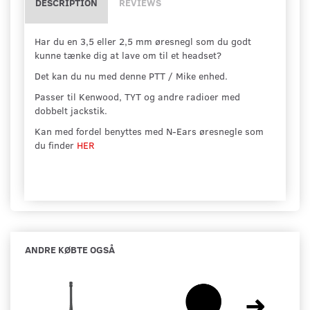
DESCRIPTION
REVIEWS
Har du en 3,5 eller 2,5 mm øresnegl som du godt
kunne tænke dig at lave om til et headset?
Det kan du nu med denne PTT / Mike enhed.
Passer til Kenwood, TYT og andre radioer med
dobbelt jackstik.
Kan med fordel benyttes med N-Ears øresnegle som
du finder
HER
ANDRE KØBTE OGSÅ