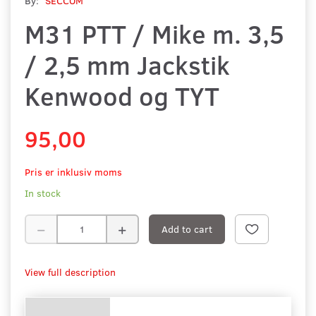
By:
SECCOM
M31 PTT / Mike m. 3,5
/ 2,5 mm Jackstik
Kenwood og TYT
95,00
Pris er inklusiv moms
In stock
Add to cart
View full description