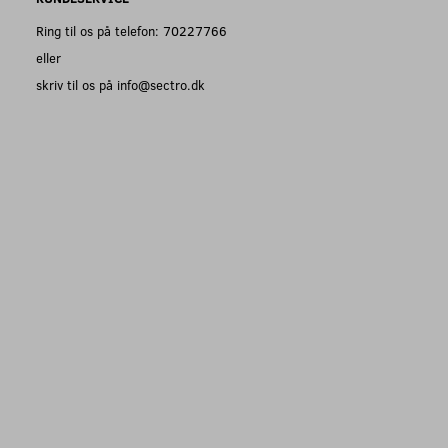
Ring til os på telefon: 70227766
eller
skriv til os på info@sectro.dk