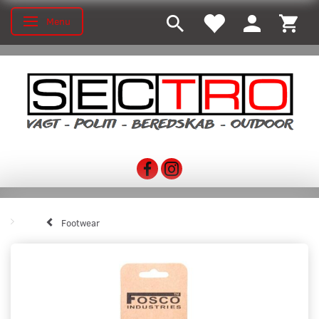
Menu
Toggle navigation
Footwear