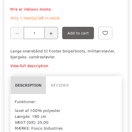
Pris er inklusiv moms
Only 1 item(s) left in stock
Add to cart
Lange snørebånd til Fostex Sniperboots, militærstøvler,
bjergsko, vandrestøvler.
View full description
DESCRIPTION
REVIEWS
Funktioner:
lavet af 100% polyester
Længde: 180 cm
VÆGT (GR): 25,00
MÆRKE: Fosco Industries