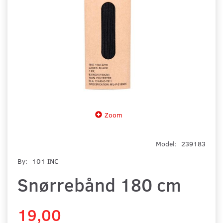
Zoom
Model:
239183
By:
101 INC
Snørrebånd 180 cm
19,00