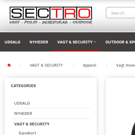
UDSALG
NYHEDER
VAGT & SECURITY
OUTDOOR & SP
VAGT & SECURITY
Apparel
Vagt Hove
CATEGORIES
UDSALG
NYHEDER
VAGT & SECURITY
Gavekort