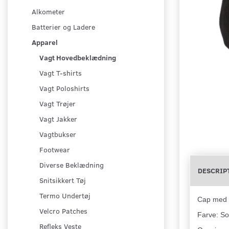
Alkometer
Batterier og Ladere
Apparel
Vagt Hovedbeklædning
Vagt T-shirts
Vagt Poloshirts
Vagt Trøjer
Vagt Jakker
Vagtbukser
Footwear
Diverse Beklædning
DESCRIP
Snitsikkert Tøj
Termo Undertøj
Cap med h
Velcro Patches
Farve: So
Refleks Veste