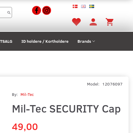
STSALG
ID holdere / Kortholdere
Brands
Model:
12076097
By:
Mil-Tec
Mil-Tec SECURITY Cap
49,00