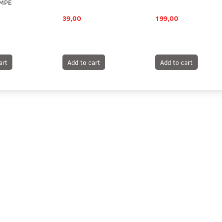
MPE
39,00
199,00
art
Add to cart
Add to cart