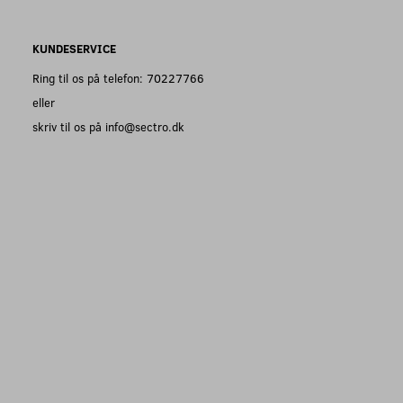
KUNDESERVICE
Ring til os på telefon: 70227766
eller
skriv til os på info@sectro.dk