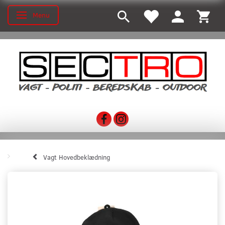
Menu
Toggle navigation
Vagt Hovedbeklædning