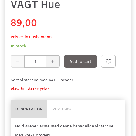
VAGT Hue
89,00
Pris er inklusiv moms
In stock
Add to cart
Sort vinterhue med VAGT broderi.
View full description
DESCRIPTION
REVIEWS
Hold ørene varme med denne behagelige vinterhue.
Med VAGT broderi.