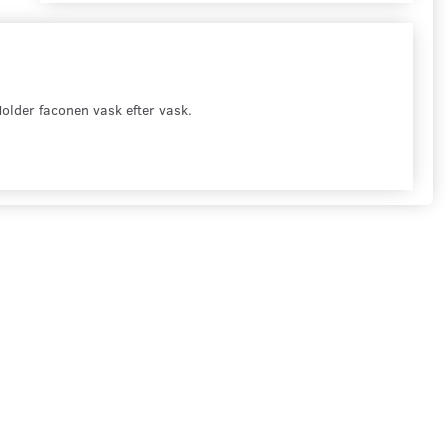
Holder faconen vask efter vask.