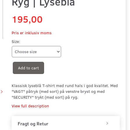
Ryg | Lyseblå
195,00
Pris er inklusiv moms
Size:
Add to cart
Klassisk lyseblå T-shirt med rund hals i god kvalitet. Med
"VAGT" påtryk (med sort) på venstre bryst og med
"SECURITY" trykt (med sort) på ryg.
View full description
Fragt og Retur