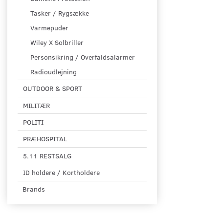
Tasker / Rygsække
Varmepuder
Wiley X Solbriller
Personsikring / Overfaldsalarmer
Radioudlejning
OUTDOOR & SPORT
MILITÆR
POLITI
PRÆHOSPITAL
5.11 RESTSALG
ID holdere / Kortholdere
Brands