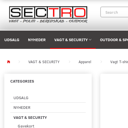
UDSALG
NYHEDER
VAGT & SECURITY
OUTDOOR & SP
VAGT & SECURITY
Apparel
Vagt T-shi
CATEGORIES
UDSALG
NYHEDER
VAGT & SECURITY
Gavekort