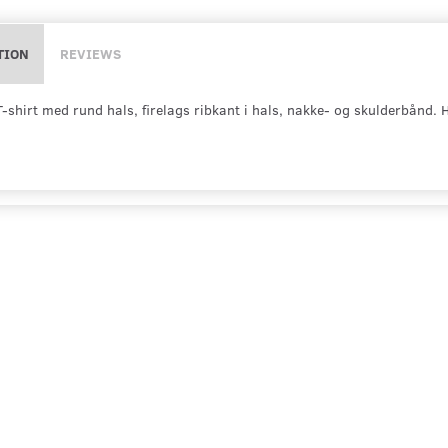
TION
REVIEWS
T-shirt med rund hals, firelags ribkant i hals, nakke- og skulderbånd. 