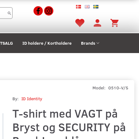
STSALG
ID holdere / Kortholdere
Brands
Model:
0510-V/S
By:
ID Identity
T-shirt med VAGT på
Bryst og SECURITY på