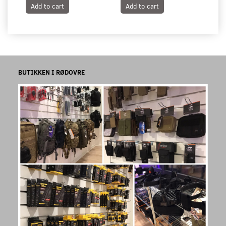
Add to cart
Add to cart
A
BUTIKKEN I RØDOVRE