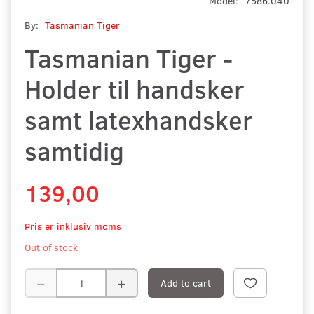
Model:
7586.040
By:
Tasmanian Tiger
Tasmanian Tiger -
Holder til handsker
samt latexhandsker
samtidig
139,00
Pris er inklusiv moms
Out of stock
Add to cart