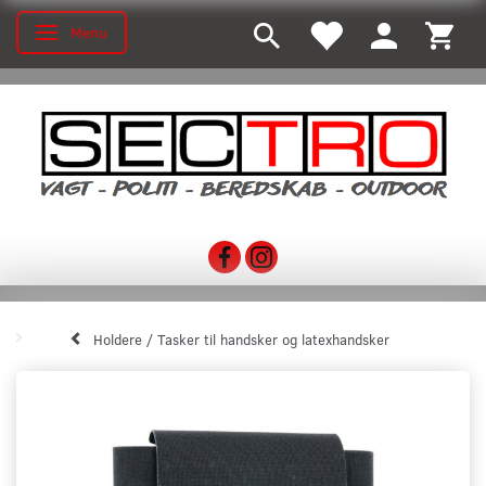
Menu
Toggle navigation
Holdere / Tasker til handsker og latexhandsker