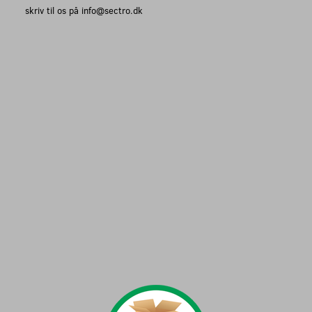
skriv til os på info@sectro.dk