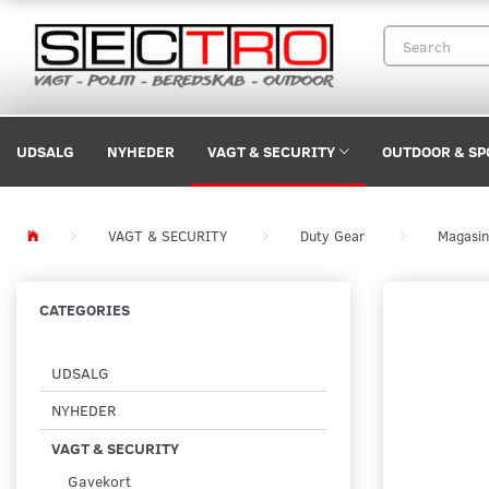
UDSALG
NYHEDER
VAGT & SECURITY
OUTDOOR & SP
VAGT & SECURITY
Duty Gear
Magasin
CATEGORIES
UDSALG
NYHEDER
VAGT & SECURITY
Gavekort