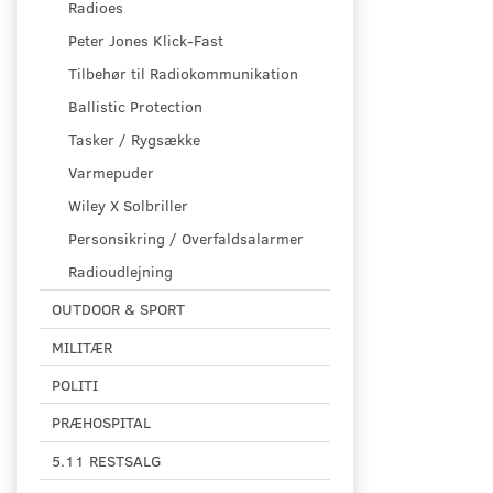
Radioes
Peter Jones Klick-Fast
Tilbehør til Radiokommunikation
Ballistic Protection
Tasker / Rygsække
Varmepuder
Wiley X Solbriller
Personsikring / Overfaldsalarmer
Radioudlejning
OUTDOOR & SPORT
MILITÆR
POLITI
PRÆHOSPITAL
5.11 RESTSALG