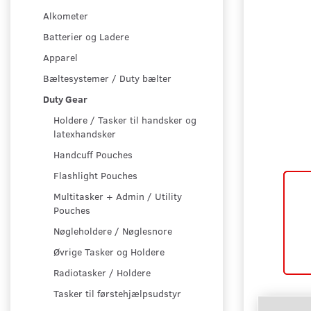
Alkometer
Batterier og Ladere
Apparel
Bæltesystemer / Duty bælter
Duty Gear
Holdere / Tasker til handsker og
latexhandsker
Handcuff Pouches
Flashlight Pouches
Multitasker + Admin / Utility
Pouches
Nøgleholdere / Nøglesnore
Øvrige Tasker og Holdere
Radiotasker / Holdere
Tasker til førstehjælpsudstyr