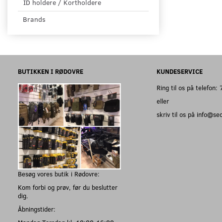
ID holdere / Kortholdere
Brands
BUTIKKEN I RØDOVRE
KUNDESERVICE
Ring til os på telefon
eller
skriv til os på info@s
Besøg vores butik i Rødovre:
Kom forbi og prøv, før du beslutter
dig.
Åbningstider: