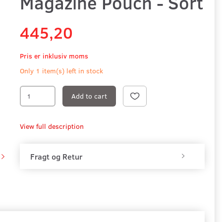
Magazine Pouch - Sort
445,20
Pris er inklusiv moms
Only 1 item(s) left in stock
Add to cart
View full description
Fragt og Retur