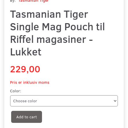
By:
Tasmanian Tiger
Tasmanian Tiger
Single Mag Pouch til
Riffel magasiner -
Lukket
229,00
Pris er inklusiv moms
Color:
Add to cart