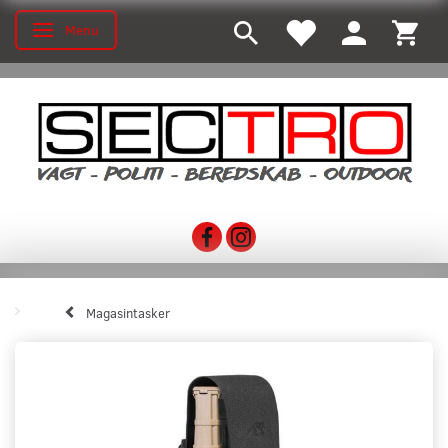
Menu
Toggle navigation
Magasintasker