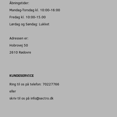
Åbningstider:
Mandag-Torsdag kl. 10:00-16:00
Fredag kl. 10:00-15.00
Lørdag og Søndag: Lukket
Adressen er:
Hobrovej 50
2610 Rødovre
KUNDESERVICE
Ring til os på telefon: 70227766
eller
skriv til os på info@sectro.dk