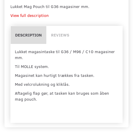
Lukket Mag Pouch til G36 magasiner mm.
View full description
DESCRIPTION
REVIEWS
Lukket magasintaske til G36 / M96 / C10 magasiner
mm.
Til MOLLE system.
Magasinet kan hurtigt trækkes fra tasken.
Med velcrolukning og kliklås.
Aftagelig flap gør, at tasken kan bruges som åben
mag pouch.