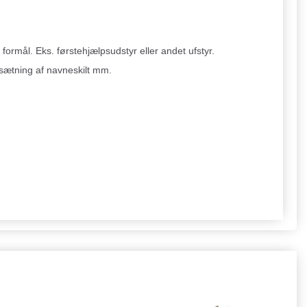
formål. Eks. førstehjælpsudstyr eller andet ufstyr.
åsætning af navneskilt mm.