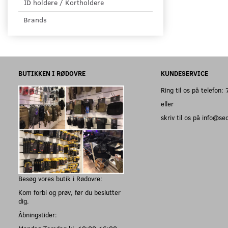
ID holdere / Kortholdere
Brands
BUTIKKEN I RØDOVRE
KUNDESERVICE
Ring til os på telefon
eller
skriv til os på info@s
Besøg vores butik i Rødovre:
Kom forbi og prøv, før du beslutter
dig.
Åbningstider: