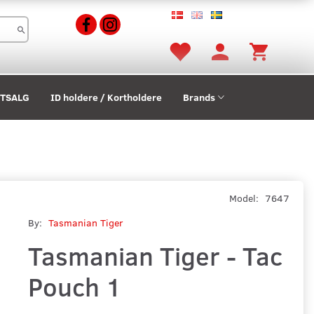
STSALG
ID holdere / Kortholdere
Brands
Model:
7647
By:
Tasmanian Tiger
Tasmanian Tiger - Tac
Pouch 1