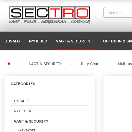
UDSALG
NYHEDER
VAGT & SECURITY
OUTDOOR & SP
VAGT & SECURITY
Duty Gear
Multita
CATEGORIES
UDSALG
NYHEDER
VAGT & SECURITY
Gavekort