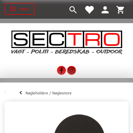
Menu
Toggle navigation
Nøgleholdere / Nøglesnore