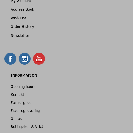
My Account
Address Book
Wish List
Order History
Newsletter
INFORMATION
Opening hours
Kontakt
Fortrolighed
Fragt og levering
Om os
Betingelser & Vilkår