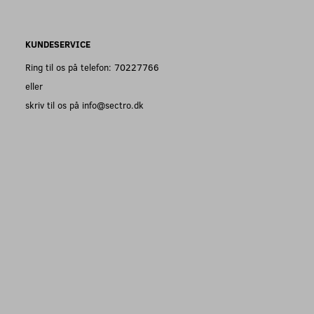
KUNDESERVICE
Ring til os på telefon: 70227766
eller
skriv til os på info@sectro.dk