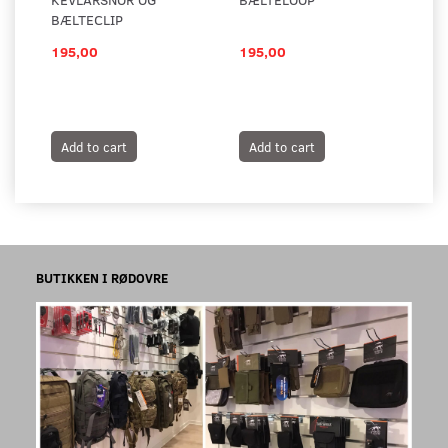
BÆLTECLIP
195,00
195,00
25
Add to cart
Add to cart
A
BUTIKKEN I RØDOVRE