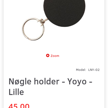
Zoom
Model:
LNY-02
Nøgle holder - Yoyo -
Lille
45,00