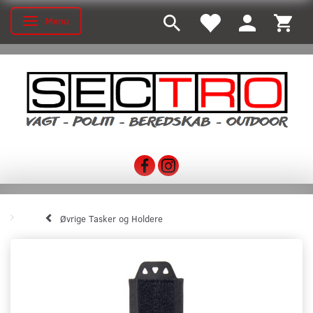
Menu
Toggle navigation
Øvrige Tasker og Holdere