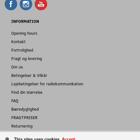
INFORMATION
Opening hours
Kontakt
Fortrolighed
Fragt og levering
Om os
Betingelser & Vilkår
Lejebetingelser for radiokommunikation
Find din størrelse
FAQ
Bæredygtighed
FRAGTPRISER
Returnering
This sites uses cookies.
Accept