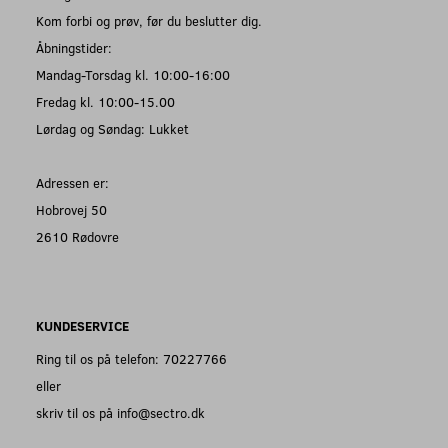
Kom forbi og prøv, før du beslutter dig.
Åbningstider:
Mandag-Torsdag kl. 10:00-16:00
Fredag kl. 10:00-15.00
Lørdag og Søndag: Lukket
Adressen er:
Hobrovej 50
2610 Rødovre
KUNDESERVICE
Ring til os på telefon: 70227766
eller
skriv til os på info@sectro.dk