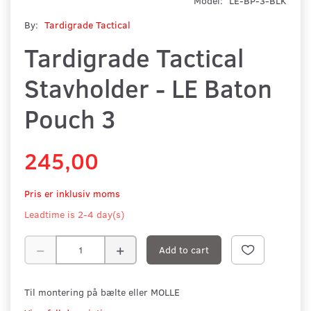
Model:
LE-BP-3-BLK
By:
Tardigrade Tactical
Tardigrade Tactical
Stavholder - LE Baton
Pouch 3
245,00
Pris er inklusiv moms
Leadtime is 2-4 day(s)
Add to cart
Til montering på bælte eller MOLLE