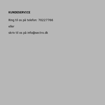
KUNDESERVICE
Ring til os på telefon: 70227766
eller
skriv til os på info@sectro.dk