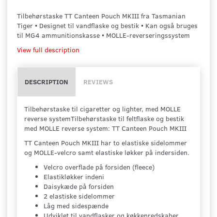
Tilbehørstaske TT Canteen Pouch MKIII fra Tasmanian
Tiger • Designet til vandflaske og bestik • Kan også bruges
til MG4 ammunitionskasse • MOLLE-reverseringssystem
View full description
DESCRIPTION
REVIEWS
Tilbehørstaske til cigaretter og lighter, med MOLLE
reverse systemTilbehørstaske til feltflaske og bestik
med MOLLE reverse system: TT Canteen Pouch MKIII
TT Canteen Pouch MKIII har to elastiske sidelommer
og MOLLE-velcro samt elastiske løkker på indersiden.
Velcro overflade på forsiden (fleece)
Elastikløkker indeni
Daisykæde på forsiden
2 elastiske sidelommer
Låg med sidespænde
Udviklet til vandflasker og køkkenredskaber