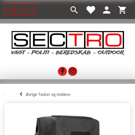
Menu
Toggle navigation
Øvrige Tasker og Holdere