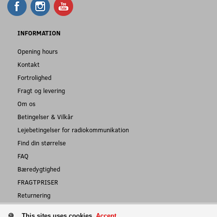
INFORMATION
Opening hours
Kontakt
Fortrolighed
Fragt og levering
Om os
Betingelser & Vilkår
Lejebetingelser for radiokommunikation
Find din størrelse
FAQ
Bæredygtighed
FRAGTPRISER
Returnering
This sites uses cookies.
Accept