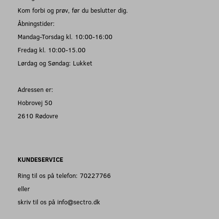
Kom forbi og prøv, før du beslutter dig.
Åbningstider:
Mandag-Torsdag kl. 10:00-16:00
Fredag kl. 10:00-15.00
Lørdag og Søndag: Lukket
Adressen er:
Hobrovej 50
2610 Rødovre
KUNDESERVICE
Ring til os på telefon: 70227766
eller
skriv til os på info@sectro.dk