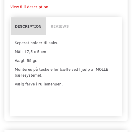
View full description
DESCRIPTION
REVIEWS
Seperat holder til saks.
Mål: 17,5 x 5 cm
Vægt: 55 gr.
Monteres på taske eller bælte ved hjælp af MOLLE
bæresystemet.
Vælg farve i rullemenuen.