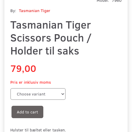
Model:
7960
By:
Tasmanian Tiger
Tasmanian Tiger
Scissors Pouch /
Holder til saks
79,00
Pris er inklusiv moms
Add to cart
Hylster til bæltet eller tasken.