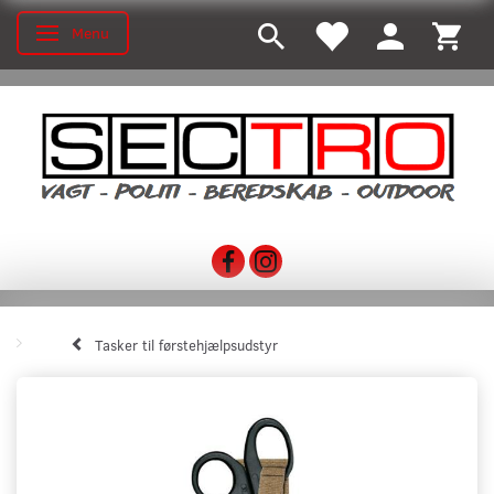
Menu
Toggle navigation
Tasker til førstehjælpsudstyr