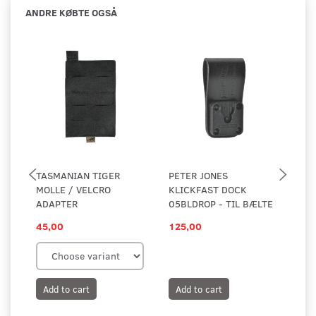
ANDRE KØBTE OGSÅ
TASMANIAN TIGER
PETER JONES
SA
MOLLE / VELCRO
KLICKFAST DOCK
ADAPTER
05BLDROP - TIL BÆLTE
45,00
125,00
25
Add to cart
Add to cart
A