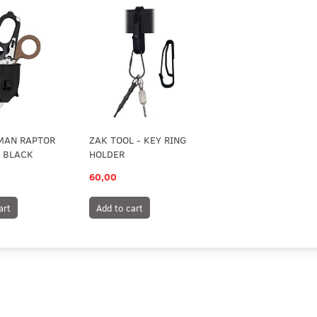
MAN RAPTOR
ZAK TOOL - KEY RING
- BLACK
HOLDER
60,00
art
Add to cart