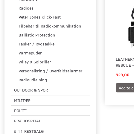
Radioes
Peter Jones Klick-Fast
Tilbehør til Radiokommunikation
Ballistic Protection
Tasker / Rygsække
Varmepuder
LEATHER
Wiley X Solbriller
RESCUE 
Personsikring / Overfaldsalarmer
929,00
Radioudlejning
Add to c
OUTDOOR & SPORT
MILITÆR
POLITI
PRÆHOSPITAL
5.11 RESTSALG