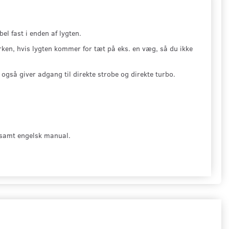
el fast i enden af lygten.
ken, hvis lygten kommer for tæt på eks. en væg, så du ikke
også giver adgang til direkte strobe og direkte turbo.
l samt engelsk manual.