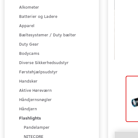
Alkometer
Batterier og Ladere
Apparel
Bæltesystemer / Duty bælter
Duty Gear
Bodycams
Diverse Sikkerhedsudstyr
Førstehjælpsudstyr
Handsker
Aktive Høreværn
Håndjernsnøgler
Håndjern
Flashlights
Pandelamper
NITECORE