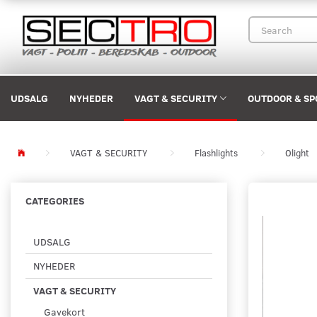
UDSALG
NYHEDER
VAGT & SECURITY
OUTDOOR & SP
VAGT & SECURITY
Flashlights
Olight
CATEGORIES
UDSALG
NYHEDER
VAGT & SECURITY
Gavekort