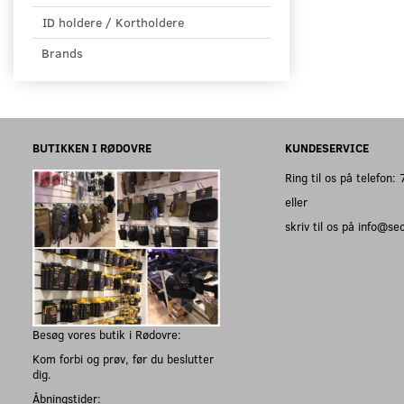
ID holdere / Kortholdere
Brands
BUTIKKEN I RØDOVRE
KUNDESERVICE
Ring til os på telefon
eller
skriv til os på info@s
Besøg vores butik i Rødovre:
Kom forbi og prøv, før du beslutter
dig.
Åbningstider: