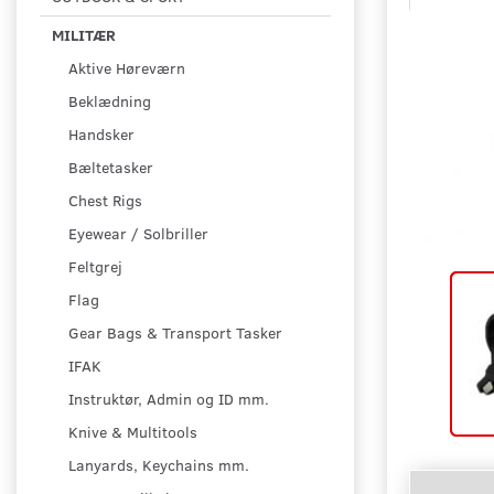
MILITÆR
Aktive Høreværn
Beklædning
Handsker
Bæltetasker
Chest Rigs
Eyewear / Solbriller
Feltgrej
Flag
Gear Bags & Transport Tasker
IFAK
Instruktør, Admin og ID mm.
Knive & Multitools
Lanyards, Keychains mm.