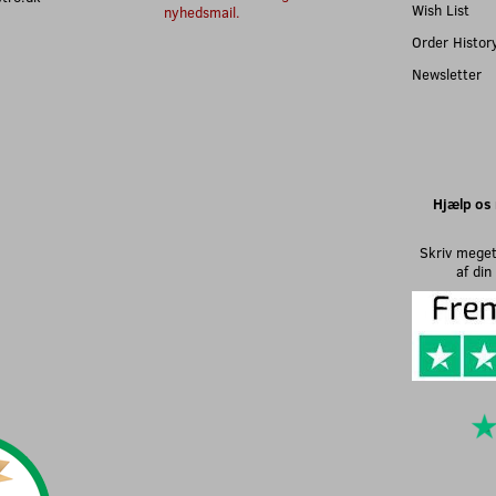
Wish List
nyhedsmail.
Order Histor
Newsletter
Hjælp os 
Skriv meget
af di