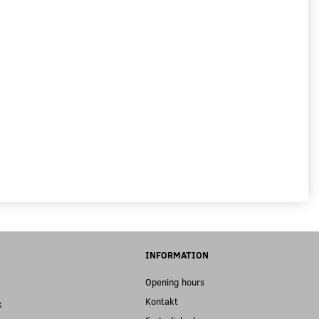
INFORMATION
Opening hours
Kontakt
k