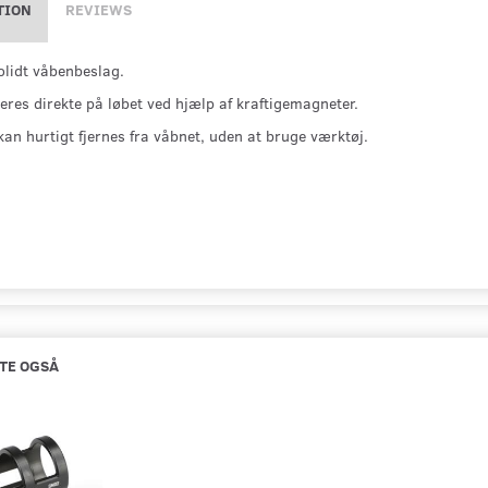
TION
REVIEWS
lidt våbenbeslag.
res direkte på løbet ved hjælp af kraftigemagneter.
kan hurtigt fjernes fra våbnet, uden at bruge værktøj.
TE OGSÅ