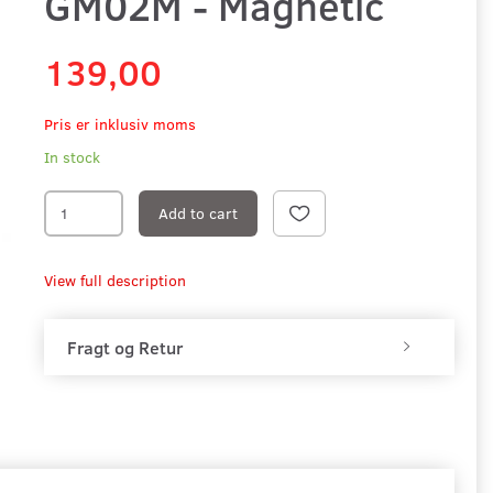
GM02M - Magnetic
139,00
Pris er inklusiv moms
In stock
Add to cart
View full description
Fragt og Retur