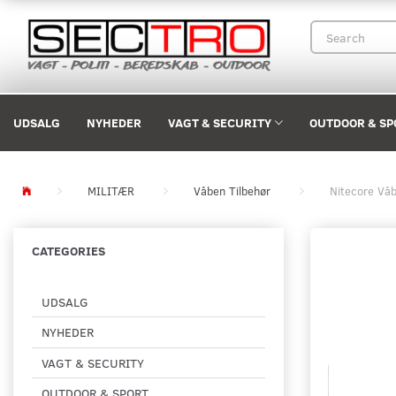
UDSALG
NYHEDER
VAGT & SECURITY
OUTDOOR & SP
MILITÆR
Våben Tilbehør
Nitecore Vå
CATEGORIES
UDSALG
NYHEDER
VAGT & SECURITY
OUTDOOR & SPORT