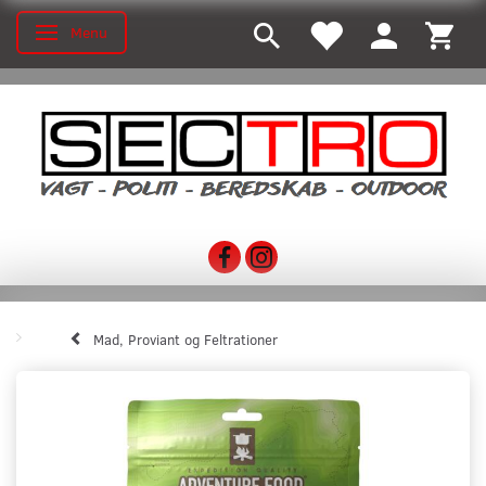
Menu
Toggle navigation
Mad, Proviant og Feltrationer