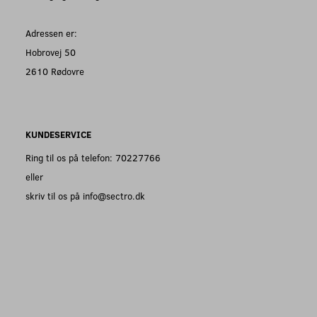
Adressen er:
Hobrovej 50
2610 Rødovre
KUNDESERVICE
Ring til os på telefon: 70227766
eller
skriv til os på info@sectro.dk