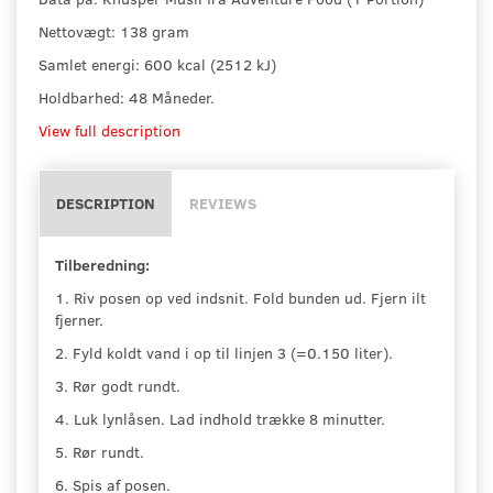
Nettovægt: 138 gram
Samlet energi: 600 kcal (2512 kJ)
Holdbarhed: 48 Måneder.
View full description
DESCRIPTION
REVIEWS
Tilberedning:
1. Riv posen op ved indsnit. Fold bunden ud. Fjern ilt
fjerner.
2. Fyld koldt vand i op til linjen 3 (=0.150 liter).
3. Rør godt rundt.
4. Luk lynlåsen. Lad indhold trække 8 minutter.
5. Rør rundt.
6. Spis af posen.