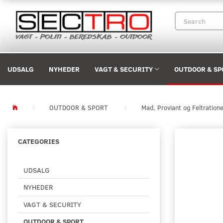
UDSALG
NYHEDER
VAGT & SECURITY
OUTDOOR & SP
OUTDOOR & SPORT
Mad, Proviant og Feltration
CATEGORIES
UDSALG
NYHEDER
VAGT & SECURITY
OUTDOOR & SPORT