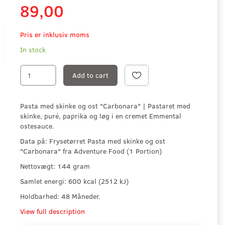
89,00
Pris er inklusiv moms
In stock
Add to cart
Pasta med skinke og ost "Carbonara" | Pastaret med
skinke, puré, paprika og løg i en cremet Emmental
ostesauce.
Data på: Frysetørret Pasta med skinke og ost
"Carbonara" fra Adventure Food (1 Portion)
Nettovægt: 144 gram
Samlet energi: 600 kcal (2512 kJ)
Holdbarhed: 48 Måneder.
View full description