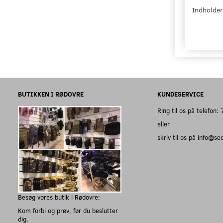
Indholder
BUTIKKEN I RØDOVRE
KUNDESERVICE
Ring til os på telefon
eller
skriv til os på info@s
Besøg vores butik i Rødovre:
Kom forbi og prøv, før du beslutter
dig.