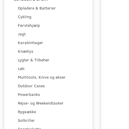
Opladere & Batterier
Cykling
Førstehjælp
Jagt
Karabinhager
Knæklys
Lygter & Tilbehør
Løb
Multitools, Knive og økser
Outdoor Cases
Powerbanks
Rejse- og Weekendtasker
Rygsække
Solbriller
Sportsskytte