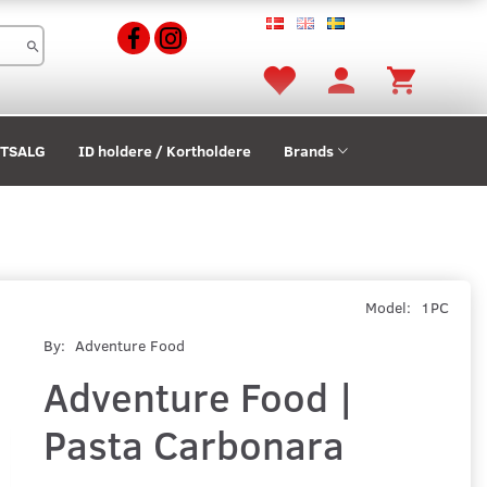
STSALG
ID holdere / Kortholdere
Brands
Model:
1PC
By:
Adventure Food
Adventure Food |
Pasta Carbonara