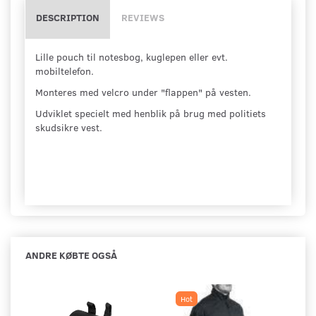
DESCRIPTION
REVIEWS
Lille pouch til notesbog, kuglepen eller evt.
mobiltelefon.
Monteres med velcro under "flappen" på vesten.
Udviklet specielt med henblik på brug med politiets
skudsikre vest.
ANDRE KØBTE OGSÅ
Hot