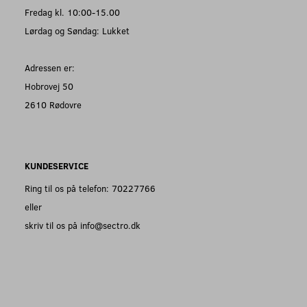
Fredag kl. 10:00-15.00
Lørdag og Søndag: Lukket
Adressen er:
Hobrovej 50
2610 Rødovre
KUNDESERVICE
Ring til os på telefon: 70227766
eller
skriv til os på info@sectro.dk