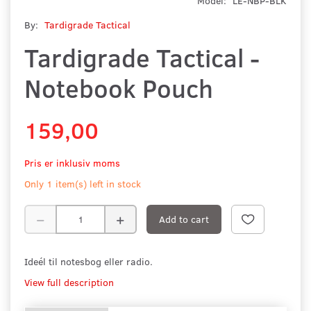
Model:
LE-NBP-BLK
By:
Tardigrade Tactical
Tardigrade Tactical -
Notebook Pouch
159,00
Pris er inklusiv moms
Only 1 item(s) left in stock
Add to cart
Ideél til notesbog eller radio.
View full description