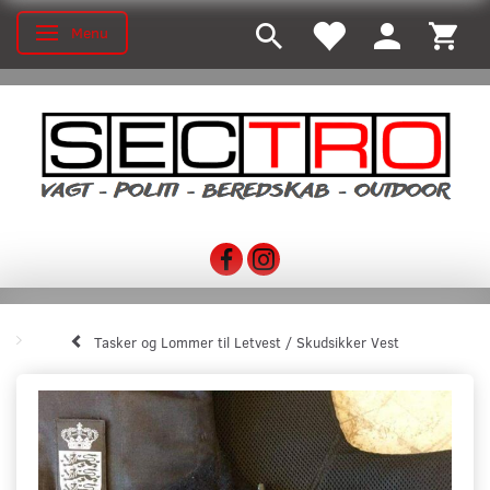
Menu
Toggle navigation
Tasker og Lommer til Letvest / Skudsikker Vest