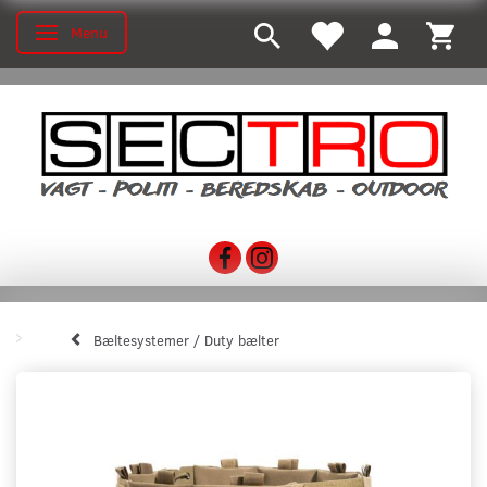
Menu
Toggle navigation
Bæltesystemer / Duty bælter