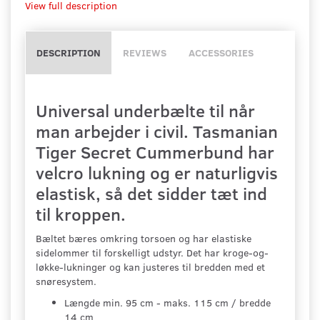
View full description
DESCRIPTION
REVIEWS
ACCESSORIES
Universal underbælte til når
man arbejder i civil. Tasmanian
Tiger Secret Cummerbund har
velcro lukning og er naturligvis
elastisk, så det sidder tæt ind
til kroppen.
Bæltet bæres omkring torsoen og har elastiske
sidelommer til forskelligt udstyr. Det har kroge-og-
løkke-lukninger og kan justeres til bredden med et
snøresystem.
Længde min. 95 cm - maks. 115 cm / bredde
14 cm