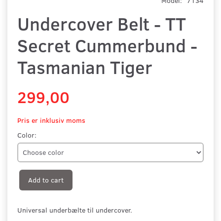
Model:
7134
Undercover Belt - TT
Secret Cummerbund -
Tasmanian Tiger
299,00
Pris er inklusiv moms
Color:
Add to cart
Universal underbælte til undercover.