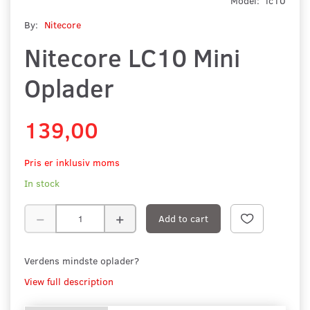
Model:
lc10
By:
Nitecore
Nitecore LC10 Mini
Oplader
139,00
Pris er inklusiv moms
In stock
Add to cart
Verdens mindste oplader?
View full description