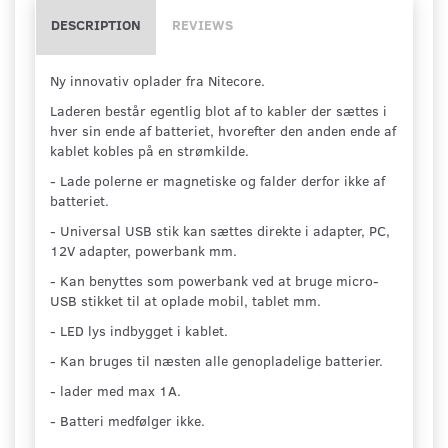
DESCRIPTION
REVIEWS
Ny innovativ oplader fra Nitecore.
Laderen består egentlig blot af to kabler der sættes i
hver sin ende af batteriet, hvorefter den anden ende af
kablet kobles på en strømkilde.
- Lade polerne er magnetiske og falder derfor ikke af
batteriet.
- Universal USB stik kan sættes direkte i adapter, PC,
12V adapter, powerbank mm.
- Kan benyttes som powerbank ved at bruge micro-
USB stikket til at oplade mobil, tablet mm.
- LED lys indbygget i kablet.
- Kan bruges til næsten alle genopladelige batterier.
- lader med max 1A.
- Batteri medfølger ikke.