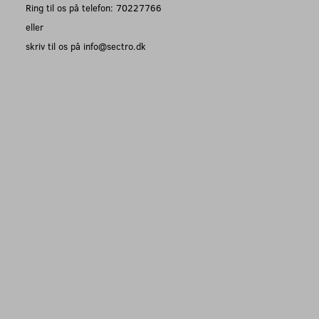
Ring til os på telefon: 70227766
eller
skriv til os på info@sectro.dk