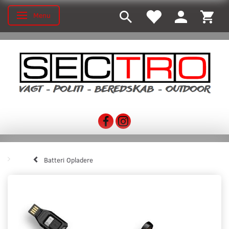
Menu
Toggle navigation
Batteri Opladere