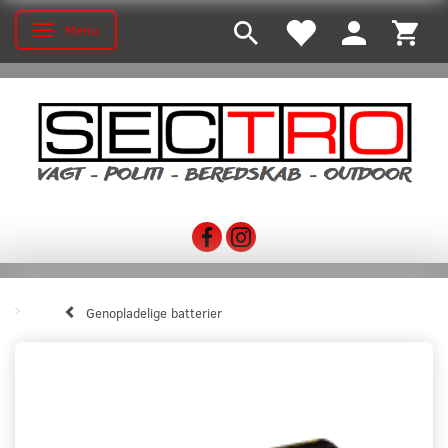
Menu
Toggle navigation
Genopladelige batterier