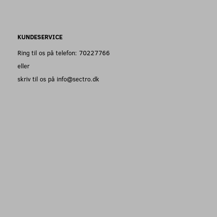
KUNDESERVICE
Ring til os på telefon: 70227766
eller
skriv til os på info@sectro.dk