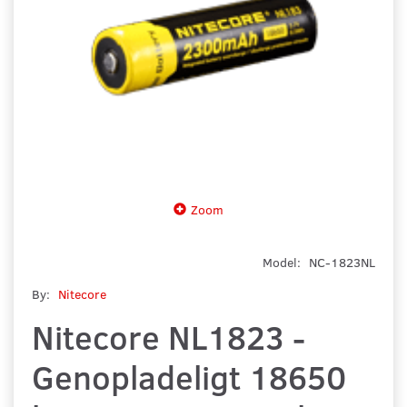
Zoom
Model:
NC-1823NL
By:
Nitecore
Nitecore NL1823 -
Genopladeligt 18650