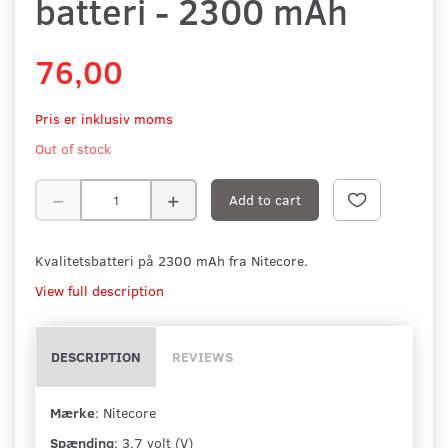
batteri - 2300 mAh
76,00
Pris er inklusiv moms
Out of stock
Add to cart
Kvalitetsbatteri på 2300 mAh fra Nitecore.
View full description
DESCRIPTION
REVIEWS
Mærke
: Nitecore
Spænding
: 3,7 volt (V)