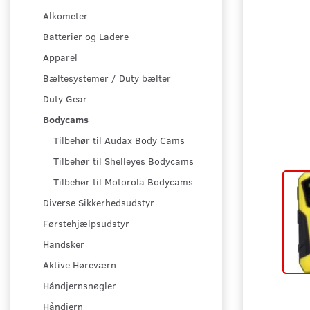
Alkometer
Batterier og Ladere
Apparel
Bæltesystemer / Duty bælter
Duty Gear
Bodycams
Tilbehør til Audax Body Cams
Tilbehør til Shelleyes Bodycams
Tilbehør til Motorola Bodycams
Diverse Sikkerhedsudstyr
Førstehjælpsudstyr
Handsker
Aktive Høreværn
Håndjernsnøgler
Håndjern