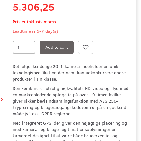
5.306,25
Pris er inklusiv moms
Leadtime is 5-7 day(s)
Add to cart
Det letgenkendelige 20-1-kamera indeholder en unik
teknologispecifikation der nemt kan udkonkurrere andre
produkter i sin klasse.
Den kombinerer utrolig højkvalitets HD-video og -lyd med
en markedsledende optagetid på over 10 timer, hvilket
giver sikker bevisindsamlingsfunktion med AES 256-
kryptering og brugeradgangskodekontrol på en godkendt
måde jvf. eks. GPDR reglerne.
Med integreret GPS, der giver den nøjagtige placering og
med kamera- og brugerlegitimationsoplysninger er
kameraet designet til at være både brugervenligt og