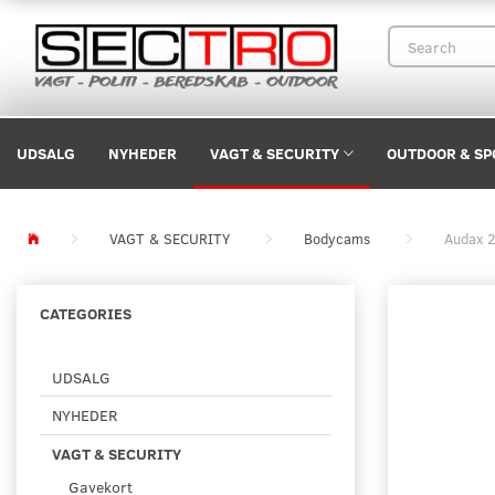
UDSALG
NYHEDER
VAGT & SECURITY
OUTDOOR & SP
VAGT & SECURITY
Bodycams
Audax 
CATEGORIES
UDSALG
NYHEDER
VAGT & SECURITY
Gavekort