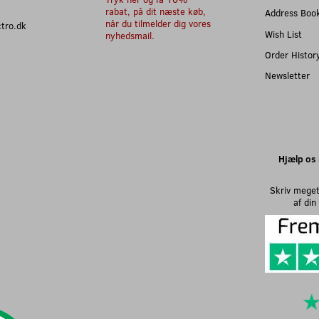
rabat, på dit næste køb,
Address Boo
når du tilmelder dig vores
ectro.dk
Wish List
nyhedsmail.
Order Histor
Newsletter
Hjælp os 
Skriv meget
af di