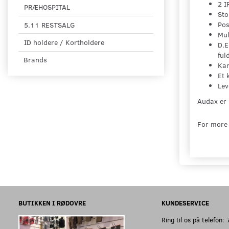
2 I
PRÆHOSPITAL
Sto
Pos
5.11 RESTSALG
Mul
ID holdere / Kortholdere
D.E
ful
Brands
Kam
Et 
Lev
Audax er 
For more 
BUTIKKEN I RØDOVRE
KUNDESERVICE
Ring til os på telefon