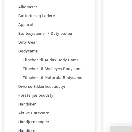
Alkometer
Batterier og Ladere
Apparel
Bæltesystemer / Duty bælter
Duty Gear
Bodycams
Tilbehør til Audax Body Cams
Tilbehør til Shelleyes Bodycams
Tilbehør til Motorola Bodycams
Diverse Sikkerhedsudstyr
Førstehjælpsudstyr
Handsker
Aktive Høreværn
Håndjernsnøgler
Håndjern