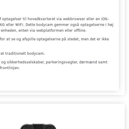
 optagelser til hovedkvarteret via webbrowser eller en iOS-
a 4G eller WiFi. Dette bodycam gemmer også optagelserne i høj
enheden, enten via webplatformen eller offline.
 at se og afspille optagelserne på stedet, men det er ikke
 et traditionelt bodycam.
t- og sikkerhedsselskaber, parkeringsvagter, dørmænd samt
rontlinjen.