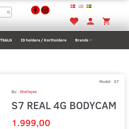
STSALG
ID holdere / Kortholdere
Brands
Model:
S7
By:
Shelleyes
S7 REAL 4G BODYCAM
1.999,00