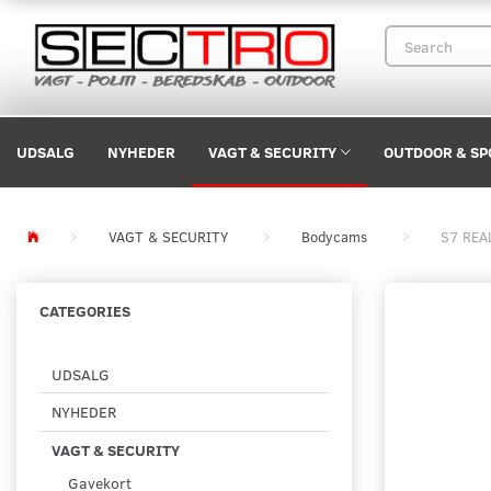
UDSALG
NYHEDER
VAGT & SECURITY
OUTDOOR & SP
VAGT & SECURITY
Bodycams
S7 REA
CATEGORIES
UDSALG
NYHEDER
VAGT & SECURITY
Gavekort