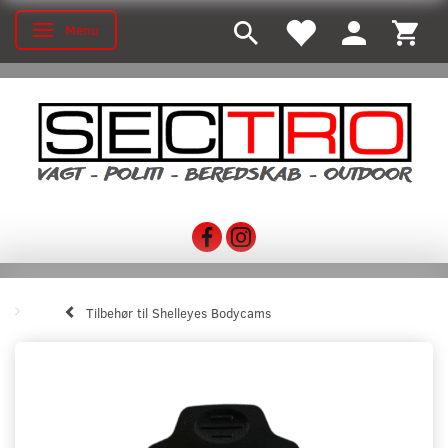
Menu
Toggle navigation
Tilbehør til Shelleyes Bodycams