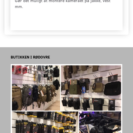
Gør det muligt at montere kameraet på jakke, vest
mm.
BUTIKKEN I RØDOVRE