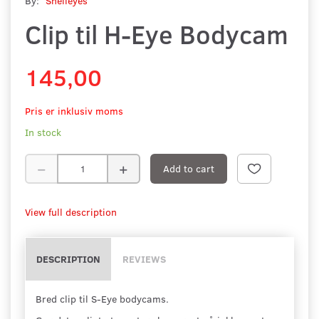
By:
Shelleyes
Clip til H-Eye Bodycam
145,00
Pris er inklusiv moms
In stock
Add to cart
View full description
DESCRIPTION
REVIEWS
Bred clip til S-Eye bodycams.