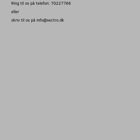
Ring til os på telefon: 70227766
eller
skriv til os på info@sectro.dk