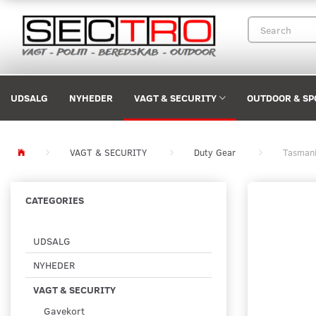
UDSALG
NYHEDER
VAGT & SECURITY
OUTDOOR & SP
VAGT & SECURITY
Duty Gear
Tasmani
CATEGORIES
UDSALG
NYHEDER
VAGT & SECURITY
Gavekort