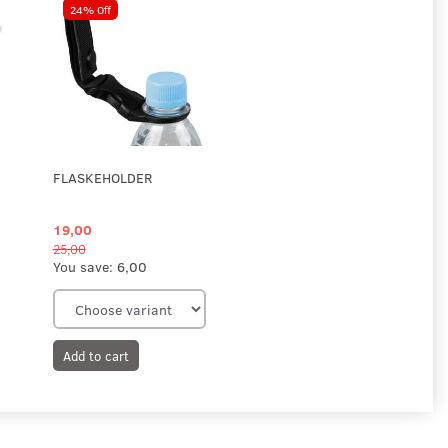
24% Off
FLASKEHOLDER
19,00
25,00
You save:
6,00
Add to cart