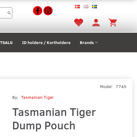
STSALG
ID holdere / Kortholdere
Brands
Model:
7745
By:
Tasmanian Tiger
Tasmanian Tiger
Dump Pouch