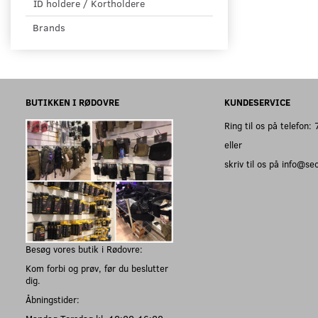
ID holdere / Kortholdere
Brands
BUTIKKEN I RØDOVRE
KUNDESERVICE
Ring til os på telefon
eller
skriv til os på info@s
Besøg vores butik i Rødovre:
Kom forbi og prøv, før du beslutter
dig.
Åbningstider: