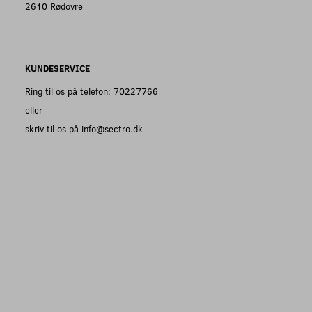
2610 Rødovre
KUNDESERVICE
Ring til os på telefon: 70227766
eller
skriv til os på info@sectro.dk