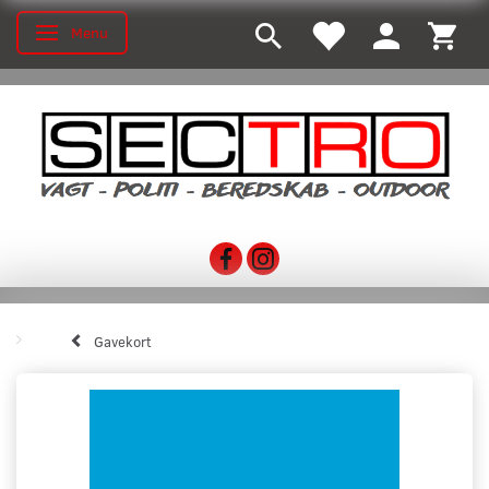
Menu
Toggle navigation
Gavekort