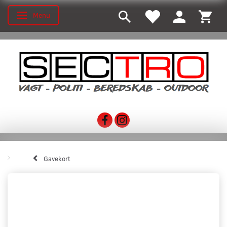
Menu
Toggle navigation
Gavekort