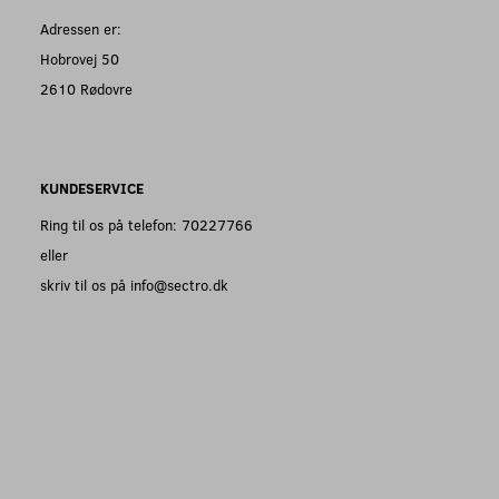
Adressen er:
Hobrovej 50
2610 Rødovre
KUNDESERVICE
Ring til os på telefon: 70227766
eller
skriv til os på info@sectro.dk