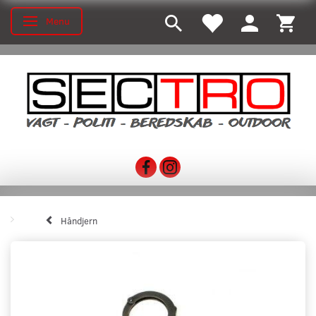
Menu
Toggle navigation
Håndjern