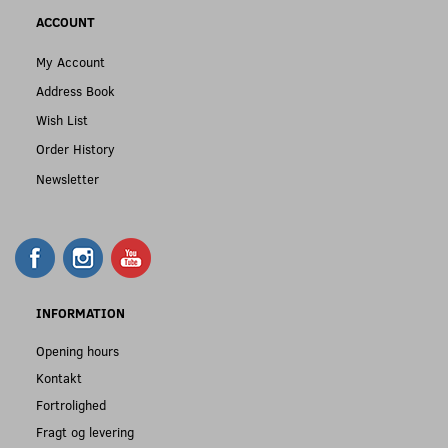
ACCOUNT
My Account
Address Book
Wish List
Order History
Newsletter
INFORMATION
Opening hours
Kontakt
Fortrolighed
Fragt og levering