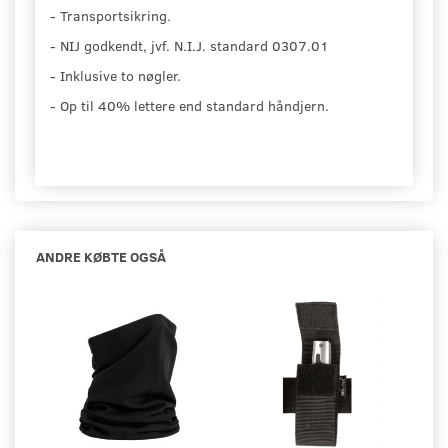
- Transportsikring.
- NIJ godkendt, jvf. N.I.J. standard 0307.01
- Inklusive to nøgler.
- Op til 40% lettere end standard håndjern.
ANDRE KØBTE OGSÅ