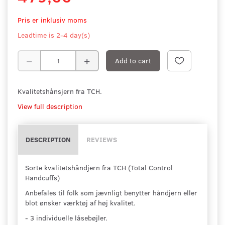
Pris er inklusiv moms
Leadtime is 2-4 day(s)
Add to cart
Kvalitetshånsjern fra TCH.
View full description
DESCRIPTION
REVIEWS
Sorte kvalitetshåndjern fra TCH (Total Control
Handcuffs)
Anbefales til folk som jævnligt benytter håndjern eller
blot ønsker værktøj af høj kvalitet.
- 3 individuelle låsebøjler.