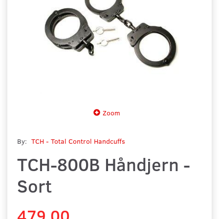
Zoom
By:
TCH - Total Control Handcuffs
TCH-800B Håndjern -
Sort
479,00