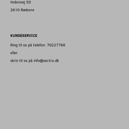
Hobrovej 50
2610 Rødovre
KUNDESERVICE
Ring til os på telefon: 70227766
eller
skriv til os på info@sectro.dk