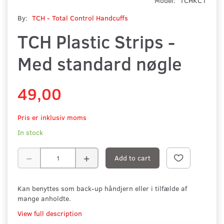
Model:
TCHKC1
By:
TCH - Total Control Handcuffs
TCH Plastic Strips -
Med standard nøgle
49,00
Pris er inklusiv moms
In stock
Add to cart
Kan benyttes som back-up håndjern eller i tilfælde af
mange anholdte.
View full description