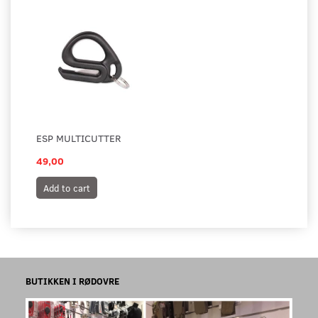
ESP MULTICUTTER
49,00
Add to cart
BUTIKKEN I RØDOVRE