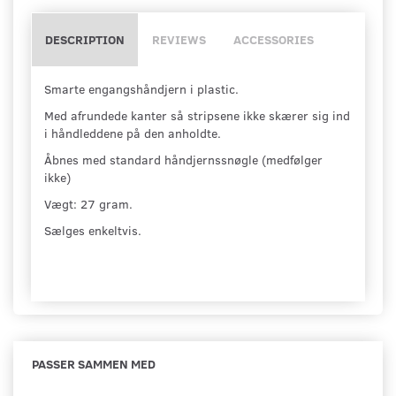
DESCRIPTION
REVIEWS
ACCESSORIES
Smarte engangshåndjern i plastic.
Med afrundede kanter så stripsene ikke skærer sig ind
i håndleddene på den anholdte.
Åbnes med standard håndjernssnøgle (medfølger
ikke)
Vægt: 27 gram.
Sælges enkeltvis.
PASSER SAMMEN MED