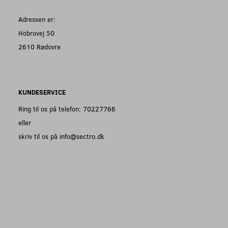
Adressen er:
Hobrovej 50
2610 Rødovre
KUNDESERVICE
Ring til os på telefon: 70227766
eller
skriv til os på info@sectro.dk