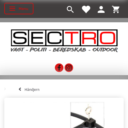
Menu
Toggle navigation
Håndjern