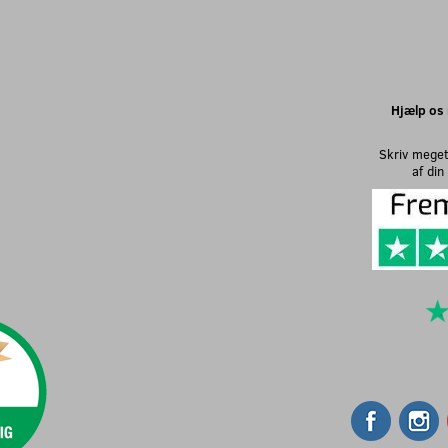
Hjælp os 
Skriv meget
af di