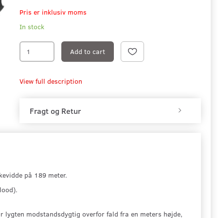
Pris er inklusiv moms
In stock
Add to cart
View full description
Fragt og Retur
kevidde på 189 meter.
Flood).
 lygten modstandsdygtig overfor fald fra en meters højde,