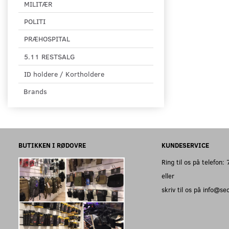
MILITÆR
POLITI
PRÆHOSPITAL
5.11 RESTSALG
ID holdere / Kortholdere
Brands
BUTIKKEN I RØDOVRE
KUNDESERVICE
Ring til os på telefon
eller
skriv til os på info@s