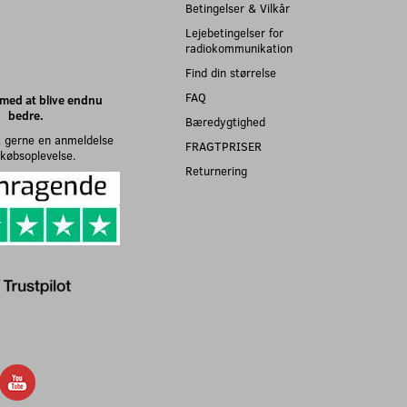
Betingelser & Vilkår
Lejebetingelser for
radiokommunikation
Find din størrelse
FAQ
med at blive endnu
bedre.
Bæredygtighed
 gerne en anmeldelse
FRAGTPRISER
n købsoplevelse.
Returnering