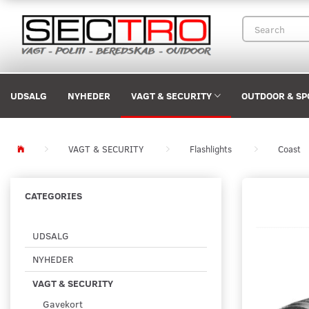
UDSALG
NYHEDER
VAGT & SECURITY
OUTDOOR & SP
VAGT & SECURITY
Flashlights
Coast
CATEGORIES
UDSALG
NYHEDER
VAGT & SECURITY
Gavekort