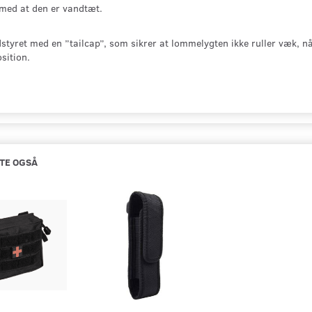
med at den er vandtæt.
styret med en ”tailcap”, som sikrer at lommelygten ikke ruller væk, når 
sition.
TE OGSÅ