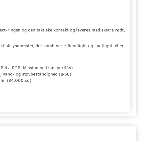
ct-ringen og den taktiske kontakt og leveres med ekstra rødt,
isk lysmønster, der kombinerer floodlight og spotlight, eller
 (Blitz, RGB, Mission og transportlås)
øj vand- og støvbestandighed (IP68)
0 lm (34.000 cd)