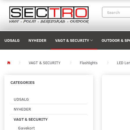
UDSALG
NYHEDER
VAGT & SECURITY
OUTDOOR & SP
VAGT & SECURITY
Flashlights
LED Le
CATEGORIES
UDSALG
NYHEDER
VAGT & SECURITY
Gavekort