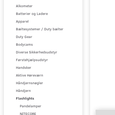
Alkometer
Batterier og Ladere
Apparel
Bæltesystemer / Duty bælter
Duty Gear
Bodycams
Diverse Sikkerhedsudstyr
Førstehjælpsudstyr
Handsker
Aktive Høreværn
Håndjernsnøgler
Håndjern
Flashlights
Pandelamper
NITECORE