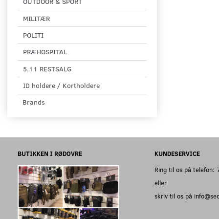
OUTDOOR & SPORT
MILITÆR
POLITI
PRÆHOSPITAL
5.11 RESTSALG
ID holdere / Kortholdere
Brands
BUTIKKEN I RØDOVRE
KUNDESERVICE
Ring til os på telefon
eller
skriv til os på info@s