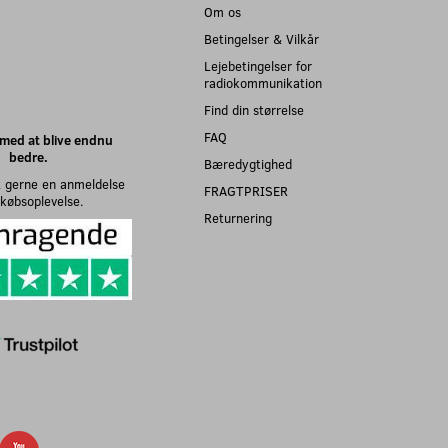
Om os
Betingelser & Vilkår
Lejebetingelser for
radiokommunikation
Find din størrelse
FAQ
med at blive endnu
bedre.
Bæredygtighed
 gerne en anmeldelse
FRAGTPRISER
n købsoplevelse.
Returnering