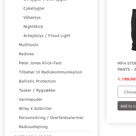
Cykellygter
Våbenlys
NightStick
Arbejdslys / Flood Light
Multitools
Radioes
Peter Jones Klick-Fast
MFH STO
PANTS - 
Tilbehør til Radiokommunikation
1.199,00
Ballistic Protection
Tasker / Rygsække
Varmepuder
Add to c
Wiley X Solbriller
Personsikring / Overfaldsalarmer
Radioudlejning