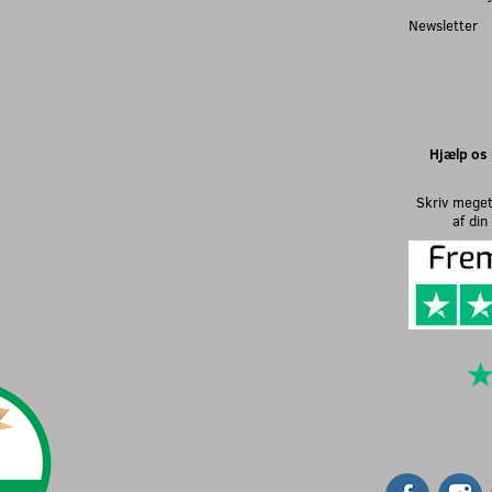
Newsletter
Hjælp os 
Skriv meget
af di