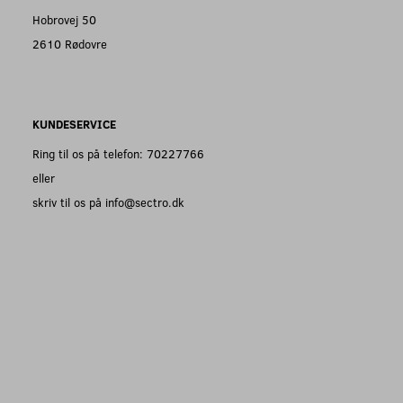
Hobrovej 50
2610 Rødovre
KUNDESERVICE
Ring til os på telefon: 70227766
eller
skriv til os på info@sectro.dk