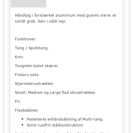
Håndtag i forstærket aluminium med gummi sikrer et
solidt greb. Selv i vådt vejr.
Funktioner:
Tang / Spidstang.
Kniv
Tungsten kabel skærer.
Fiskars saks.
Stjerneskruetrækker.
Small, Medium og Large flad skruetrækker.
Fil.
Flaskeåbner.
Patenteret enhåndsåbning af Multi-tang
Solid rustfrit stålkonstruktion