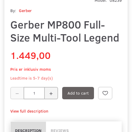
Model:
08239
By:
Gerber
Gerber MP800 Full-
Size Multi-Tool Legend
1.449,00
Pris er inklusiv moms
Leadtime is 5-7 day(s)
Add to cart
View full description
DESCRIPTION
REVIEWS