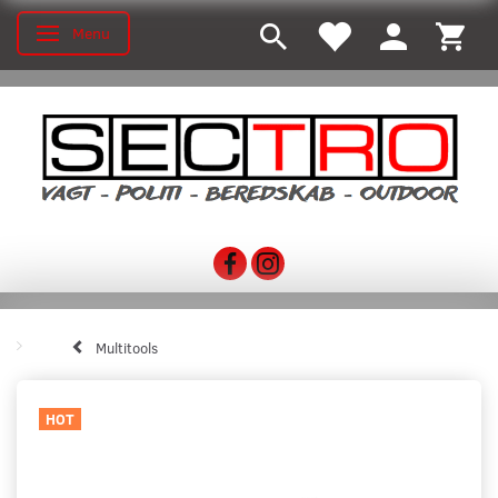
Menu
Toggle navigation
Multitools
HOT