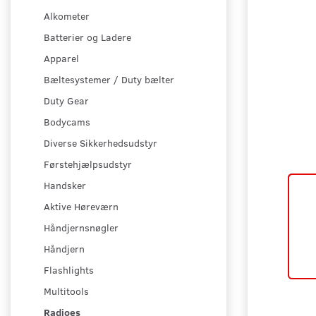
Alkometer
Batterier og Ladere
Apparel
Bæltesystemer / Duty bælter
Duty Gear
Bodycams
Diverse Sikkerhedsudstyr
Førstehjælpsudstyr
Handsker
Aktive Høreværn
Håndjernsnøgler
Håndjern
Flashlights
Multitools
Radioes