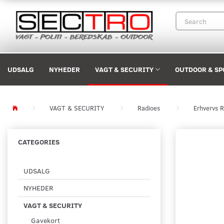
UDSALG
NYHEDER
VAGT & SECURITY
OUTDOOR & SP
VAGT & SECURITY
Radioes
Erhvervs R
CATEGORIES
UDSALG
NYHEDER
VAGT & SECURITY
Gavekort