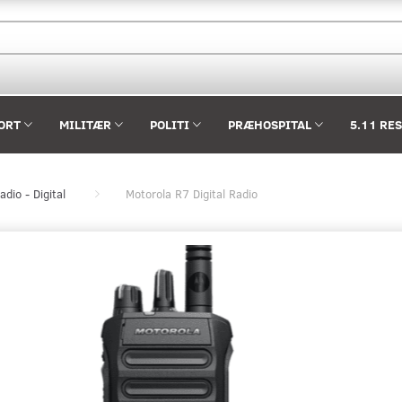
ORT
MILITÆR
POLITI
PRÆHOSPITAL
5.11 RE
adio - Digital
Motorola R7 Digital Radio