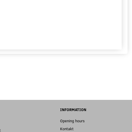
INFORMATION
Opening hours
Kontakt
k