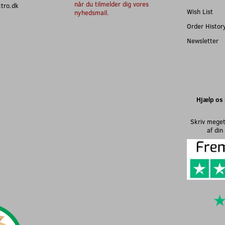
når du tilmelder dig vores
ectro.dk
Wish List
nyhedsmail.
Order Histor
Newsletter
Hjælp os 
Skriv meget
af di