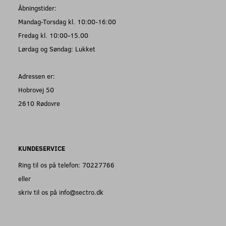
Åbningstider:
Mandag-Torsdag kl. 10:00-16:00
Fredag kl. 10:00-15.00
Lørdag og Søndag: Lukket
Adressen er:
Hobrovej 50
2610 Rødovre
KUNDESERVICE
Ring til os på telefon: 70227766
eller
skriv til os på info@sectro.dk