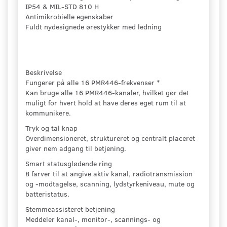
IP54 & MIL-STD 810 H
Antimikrobielle egenskaber
Fuldt nydesignede ørestykker med ledning
Beskrivelse
Fungerer på alle 16 PMR446-frekvenser *
Kan bruge alle 16 PMR446-kanaler, hvilket gør det
muligt for hvert hold at have deres eget rum til at
kommunikere.
Tryk og tal knap
Overdimensioneret, struktureret og centralt placeret
giver nem adgang til betjening.
Smart statusglødende ring
8 farver til at angive aktiv kanal, radiotransmission
og -modtagelse, scanning, lydstyrkeniveau, mute og
batteristatus.
Stemmeassisteret betjening
Meddeler kanal-, monitor-, scannings- og