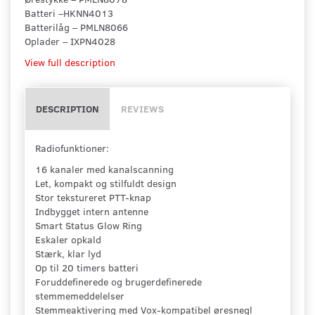
Batteri –HKNN4013
Batterilåg – PMLN8066
Oplader – IXPN4028
View full description
DESCRIPTION
REVIEWS
Radiofunktioner:
16 kanaler med kanalscanning
Let, kompakt og stilfuldt design
Stor tekstureret PTT-knap
Indbygget intern antenne
Smart Status Glow Ring
Eskaler opkald
Stærk, klar lyd
Op til 20 timers batteri
Foruddefinerede og brugerdefinerede
stemmemeddelelser
Stemmeaktivering med Vox-kompatibel øresnegl