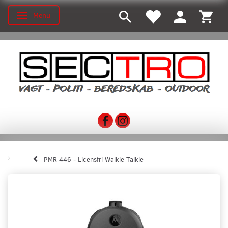
Menu
Toggle navigation
PMR 446 - Licensfri Walkie Talkie