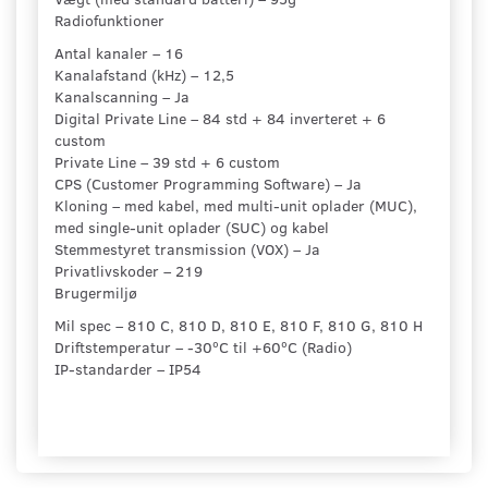
Radiofunktioner
Antal kanaler – 16
Kanalafstand (kHz) – 12,5
Kanalscanning – Ja
Digital Private Line – 84 std + 84 inverteret + 6
custom
Private Line – 39 std + 6 custom
CPS (Customer Programming Software) – Ja
Kloning – med kabel, med multi-unit oplader (MUC),
med single-unit oplader (SUC) og kabel
Stemmestyret transmission (VOX) – Ja
Privatlivskoder – 219
Brugermiljø
Mil spec – 810 C, 810 D, 810 E, 810 F, 810 G, 810 H
Driftstemperatur – -30ºC til +60ºC (Radio)
IP-standarder – IP54