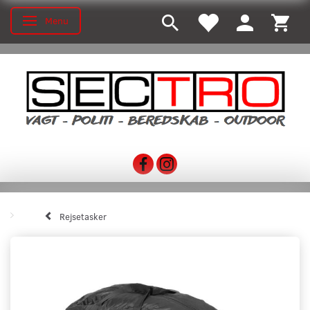
Menu
Toggle navigation
Rejsetasker