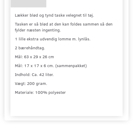
Lækker blød og tynd taske velegnet til tøj.
Tasken er så blød at den kan foldes sammen så den
fylder næsten ingenting.
1 lille ekstra udvendig lomme m. lynlås.
2 bærehåndtag.
Mål: 63 x 29 x 26 cm
Mål: 17 x 17 x 6 cm. (sammenpakket)
Indhold: Ca. 42 liter.
Vægt: 200 gram.
Materiale: 100% polyester