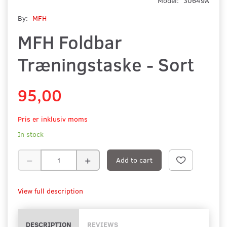
Model:
30649A
By:
MFH
MFH Foldbar
Træningstaske - Sort
95,00
Pris er inklusiv moms
In stock
Add to cart
View full description
DESCRIPTION
REVIEWS