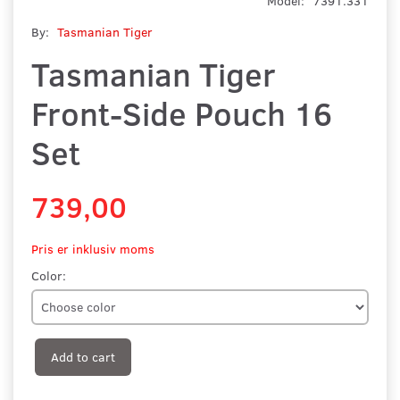
Model:
7391.331
By:
Tasmanian Tiger
Tasmanian Tiger
Front-Side Pouch 16
Set
739,00
Pris er inklusiv moms
Color:
Add to cart