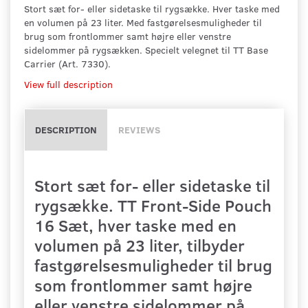
Stort sæt for- eller sidetaske til rygsække. Hver taske med
en volumen på 23 liter. Med fastgørelsesmuligheder til
brug som frontlommer samt højre eller venstre
sidelommer på rygsækken. Specielt velegnet til TT Base
Carrier (Art. 7330).
View full description
DESCRIPTION
REVIEWS
Stort sæt for- eller sidetaske til
rygsække. TT Front-Side Pouch
16 Sæt, hver taske med en
volumen på 23 liter, tilbyder
fastgørelsesmuligheder til brug
som frontlommer samt højre
eller venstre sidelommer på