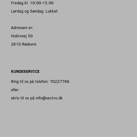
Fredag kl. 10:00-15.00
Lørdag og Søndag: Lukket
Adressen er:
Hobrovej 50
2610 Rødovre
KUNDESERVICE
Ring til os på telefon: 70227766
eller
skriv til os på info@sectro.dk