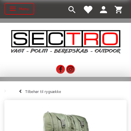
Menu
Toggle navigation
Tilbehør til rygsække